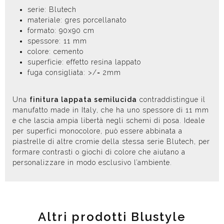
serie: Blutech
materiale: gres porcellanato
formato: 90x90 cm
spessore: 11 mm
colore: cemento
superficie: effetto resina lappato
fuga consigliata: >/= 2mm
Una
finitura lappata semilucida
contraddistingue il
manufatto made in Italy, che ha uno spessore di 11 mm
e che lascia ampia libertà negli schemi di posa. Ideale
per superfici monocolore, può essere abbinata a
piastrelle di altre cromie della stessa serie Blutech, per
formare contrasti o giochi di colore che aiutano a
personalizzare in modo esclusivo l’ambiente.
Altri prodotti Blustyle