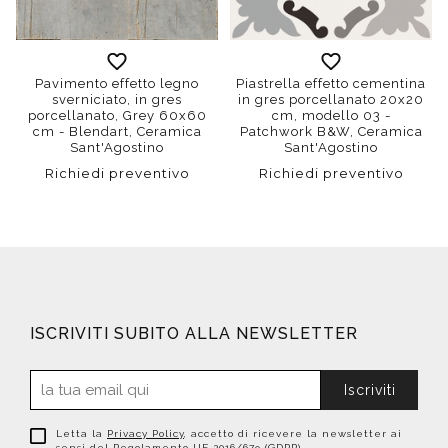
Pavimento effetto legno
Piastrella effetto cementina
sverniciato, in gres
in gres porcellanato 20x20
porcellanato, Grey 60x60
cm, modello 03 -
cm - Blendart, Ceramica
Patchwork B&W, Ceramica
Sant'Agostino
Sant'Agostino
Richiedi preventivo
Richiedi preventivo
ISCRIVITI SUBITO ALLA NEWSLETTER
Iscriviti
Letta la
Privacy Policy
, accetto di ricevere la newsletter ai
sensi del Regolamento UE 2016/679 (GDPR)