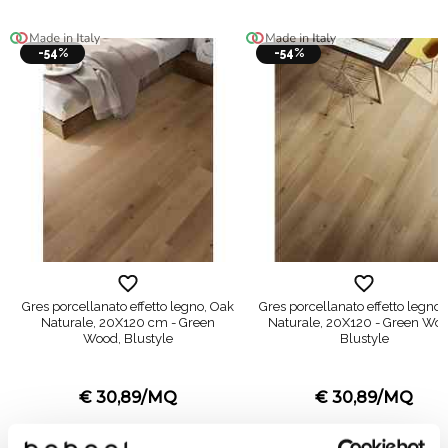
-54%
-54%
Gres porcellanato effetto legno, Oak
Gres porcellanato effetto legno,
Naturale, 20X120 cm - Green
Naturale, 20X120 - Green Woo
Wood, Blustyle
Blustyle
€ 30,89/MQ
€ 30,89/MQ