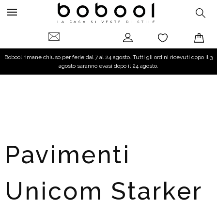
Bobool rimane chiuso per ferie dal 7 al 24 agosto. Tutti gli ordini ricevuti dopo il 3
agosto saranno evasi dopo il 24 agosto.
Pavimenti
Unicom Starker