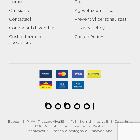
Home
Resi
Chi siamo
Agevolazioni fiscali
Contattaci
Preventivi personalizzati
Condizioni di vendita
Privacy Policy
Costi e tempi di
Cookie Policy
spedizione
Bobool | P.IVA IT-04499780486 | Tutti i diritti riservati | Copyright
2026 Bobool |
E-commerce by WebDev
Menicacci 4.0 Bando a sostegno all'innovazione