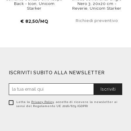
Back - Icon, Unicom
Nero 3, 20x20 cm -
Starker
Reverie, Unicom Starker
Richiedi preventivo
€ 82,50/MQ
ISCRIVITI SUBITO ALLA NEWSLETTER
Iscriviti
Letta la
Privacy Policy
, accetto di ricevere la newsletter ai
sensi del Regolamento UE 2016/679 (GDPR)