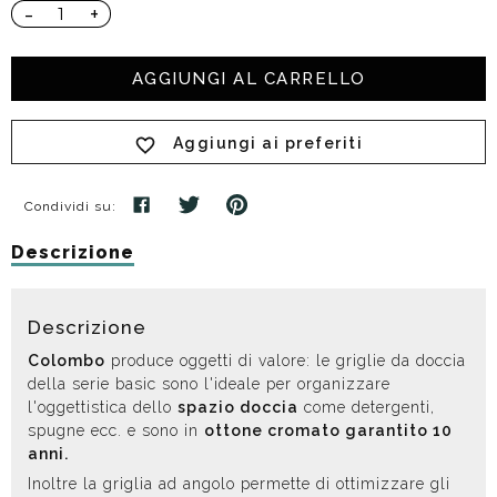
-
+
AGGIUNGI AL CARRELLO
Aggiungi ai preferiti
Condividi su:
Descrizione
Descrizione
Colombo
produce oggetti di valore: le griglie da doccia
della serie basic sono l'ideale per organizzare
l'oggettistica dello
spazio doccia
come detergenti,
spugne ecc. e sono in
ottone cromato garantito 10
anni.
Inoltre la griglia ad angolo permette di ottimizzare gli