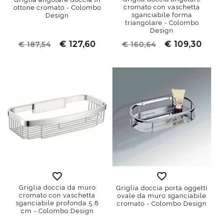
cromato con vaschetta
ottone cromato - Colombo
sganciabile forma
Design
triangolare - Colombo
Design
€ 127,60
€ 109,30
€ 187,54
€ 160,64
Griglia doccia da muro
Griglia doccia porta oggetti
cromato con vaschetta
ovale da muro sganciabile
sganciabile profonda 5,8
cromato - Colombo Design
cm - Colombo Design