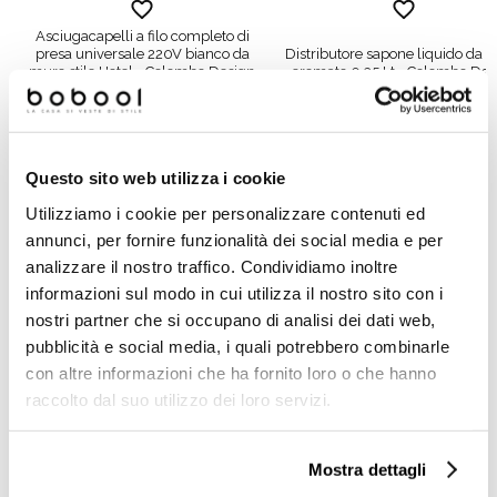
Asciugacapelli a filo completo di
presa universale 220V bianco da
Distributore sapone liquido da 
muro stile Hotel - Colombo Design
cromato 0,35 Lt - Colombo Des
€ 151,70
€ 192,30
€ 223,02
€ 282,72
Questo sito web utilizza i cookie
Utilizziamo i cookie per personalizzare contenuti ed
Prodotti simili
annunci, per fornire funzionalità dei social media e per
analizzare il nostro traffico. Condividiamo inoltre
informazioni sul modo in cui utilizza il nostro sito con i
nostri partner che si occupano di analisi dei dati web,
pubblicità e social media, i quali potrebbero combinarle
con altre informazioni che ha fornito loro o che hanno
raccolto dal suo utilizzo dei loro servizi.
Mostra dettagli