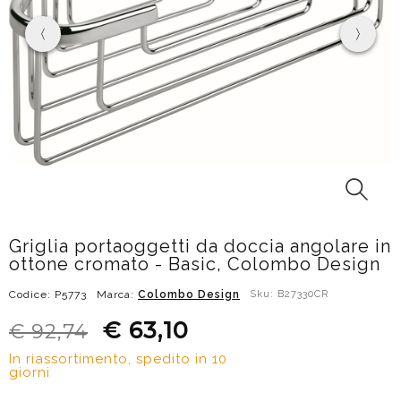
Griglia portaoggetti da doccia angolare in
ottone cromato - Basic, Colombo Design
Codice: P5773
Marca:
Colombo Design
Sku: B27330CR
€ 63,10
€ 92,74
In riassortimento, spedito in 10
giorni