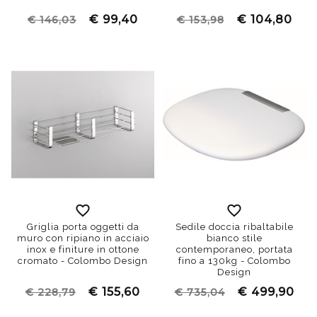
€ 99,40
€ 104,80
€ 146,03
€ 153,98
Griglia porta oggetti da
Sedile doccia ribaltabile
muro con ripiano in acciaio
bianco stile
inox e finiture in ottone
contemporaneo, portata
cromato - Colombo Design
fino a 130kg - Colombo
Design
€ 155,60
€ 499,90
€ 228,79
€ 735,04