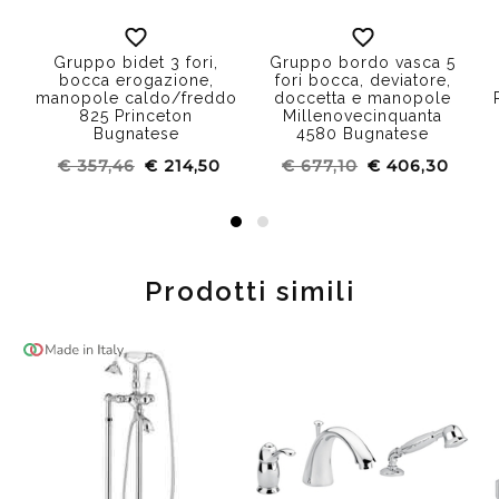
Gruppo bidet 3 fori,
Gruppo bordo vasca 5
bocca erogazione,
fori bocca, deviatore,
manopole caldo/freddo
doccetta e manopole
825 Princeton
Millenovecinquanta
Bugnatese
4580 Bugnatese
€ 357,46
€ 214,50
€ 677,10
€ 406,30
Prodotti simili