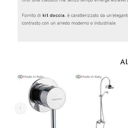
Uno stile classico ma senzo tempo emerge attraverso
Fornito di
kit doccia
, è caratterizzato da un'elegan
contrasto con un arredo moderno o industriale.
Al
‹