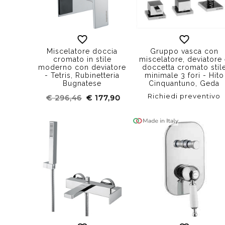
Miscelatore doccia
Gruppo vasca con
cromato in stile
miscelatore, deviatore
moderno con deviatore
doccetta cromato stil
- Tetris, Rubinetteria
minimale 3 fori - Hito
Bugnatese
Cinquantuno, Geda
Richiedi preventivo
€ 296,46
€ 177,90