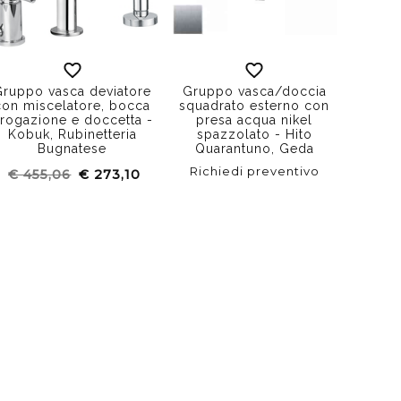
Gruppo vasca deviatore
Gruppo vasca/doccia
con miscelatore, bocca
squadrato esterno con
rogazione e doccetta -
presa acqua nikel
Kobuk, Rubinetteria
spazzolato - Hito
Bugnatese
Quarantuno, Geda
Richiedi preventivo
€ 455,06
€ 273,10