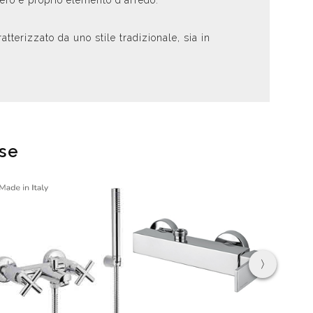
ero e proprio elemento d'arredo.
atterizzato da uno stile tradizionale, sia in
ese
›