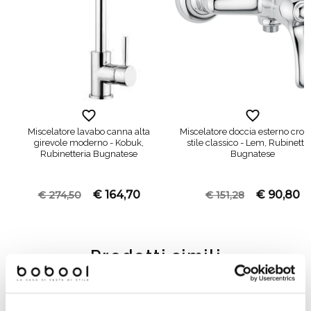
Miscelatore lavabo canna alta
Miscelatore doccia esterno cro
girevole moderno - Kobuk,
stile classico - Lem, Rubinette
Rubinetteria Bugnatese
Bugnatese
€ 164,70
€ 90,80
€ 274,50
€ 151,28
Prodotti simili
-40%