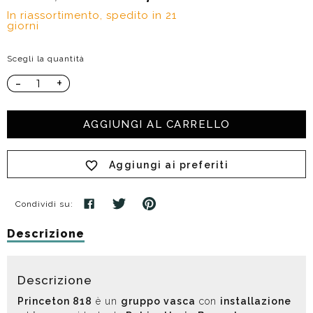
In riassortimento, spedito in 21
giorni
Scegli la quantità
-
+
AGGIUNGI AL CARRELLO
Aggiungi ai preferiti
Condividi su:
Descrizione
Descrizione
Princeton 818
è un
gruppo vasca
con
installazione