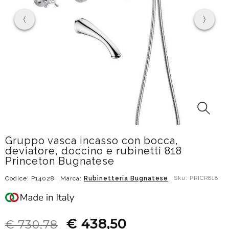
Gruppo vasca incasso con bocca,
deviatore, doccino e rubinetti 818
Princeton Bugnatese
Codice: P14028
Marca:
Rubinetteria Bugnatese
Sku: PRICR818
€ 438,50
€ 730,78