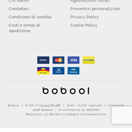
Chi siamo
Agevolazioni fiscali
Contattaci
Preventivi personalizzati
Condizioni di vendita
Privacy Policy
Costi e tempi di
Cookie Policy
spedizione
Bobool | P.IVA IT-04499780486 | Tutti i diritti riservati | Copyright
2026 Bobool |
E-commerce by WebDev
Menicacci 4.0 Bando a sostegno all'innovazione