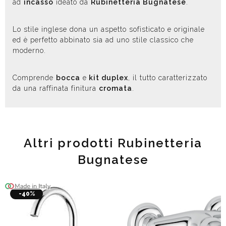
ad
incasso
ideato da
Rubinetteria Bugnatese
.
Lo stile inglese dona un aspetto sofisticato e originale
ed è perfetto abbinato sia ad uno stile classico che
moderno.
Comprende
bocca
e
kit duplex
, il tutto caratterizzato
da una raffinata finitura
cromata
.
Altri prodotti Rubinetteria
Bugnatese
-40%