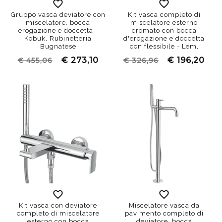
Gruppo vasca deviatore con
Kit vasca completo di
miscelatore, bocca
miscelatore esterno
erogazione e doccetta -
cromato con bocca
Kobuk, Rubinetteria
d'erogazione e doccetta
Bugnatese
con flessibile - Lem,
Bugnatese
€ 273,10
€ 196,20
€ 455,06
€ 326,96
Kit vasca con deviatore
Miscelatore vasca da
completo di miscelatore
pavimento completo di
esterno con bocca
deviatore, bocca