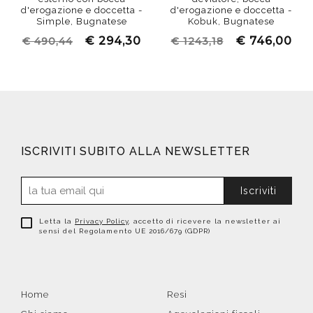
d'erogazione e doccetta -
d'erogazione e doccetta -
Simple, Bugnatese
Kobuk, Bugnatese
€ 294,30
€ 746,00
€ 490,44
€ 1243,18
ISCRIVITI SUBITO ALLA NEWSLETTER
Iscriviti
Letta la
Privacy Policy
, accetto di ricevere la newsletter ai
sensi del Regolamento UE 2016/679 (GDPR)
Home
Resi