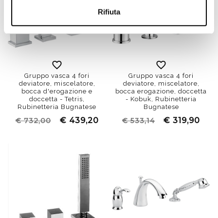
Rifiuta
Gruppo vasca 4 fori
Gruppo vasca 4 fori
deviatore, miscelatore,
deviatore, miscelatore,
bocca d'erogazione e
bocca erogazione, doccetta
doccetta - Tetris,
- Kobuk, Rubinetteria
Rubinetteria Bugnatese
Bugnatese
€ 439,20
€ 319,90
€ 732,00
€ 533,14