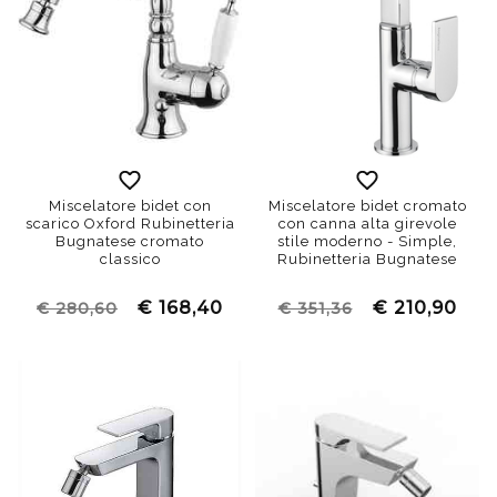
Miscelatore bidet con
Miscelatore bidet cromato
scarico Oxford Rubinetteria
con canna alta girevole
Bugnatese cromato
stile moderno - Simple,
classico
Rubinetteria Bugnatese
€ 168,40
€ 210,90
€ 280,60
€ 351,36