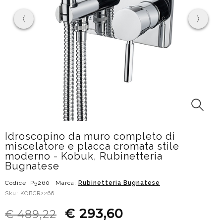
Idroscopino da muro completo di
miscelatore e placca cromata stile
moderno - Kobuk, Rubinetteria
Bugnatese
Codice: P5260
Marca:
Rubinetteria Bugnatese
Sku: KOBCR2266
€ 293,60
€ 489,22