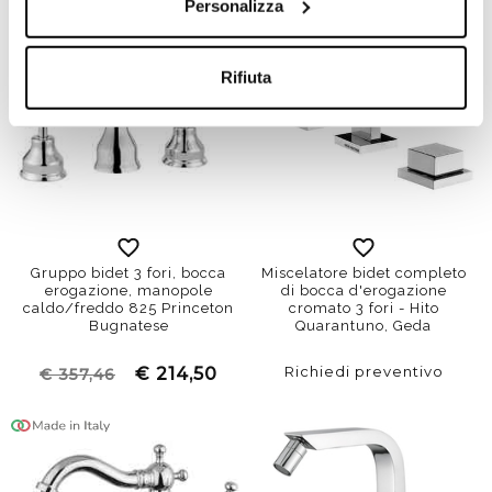
Personalizza
Rifiuta
Gruppo bidet 3 fori, bocca
Miscelatore bidet completo
erogazione, manopole
di bocca d'erogazione
caldo/freddo 825 Princeton
cromato 3 fori - Hito
Bugnatese
Quarantuno, Geda
Richiedi preventivo
€ 214,50
€ 357,46