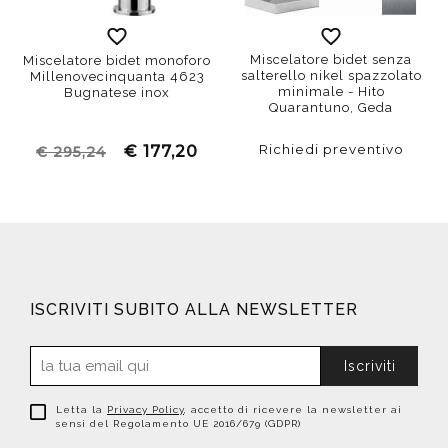
Miscelatore bidet senza
Miscelatore bidet monoforo
salterello nikel spazzolato
Millenovecinquanta 4623
minimale - Hito
Bugnatese inox
Quarantuno, Geda
Richiedi preventivo
€ 177,20
€ 295,24
ISCRIVITI SUBITO ALLA NEWSLETTER
Iscriviti
Letta la
Privacy Policy
, accetto di ricevere la newsletter ai
sensi del Regolamento UE 2016/679 (GDPR)