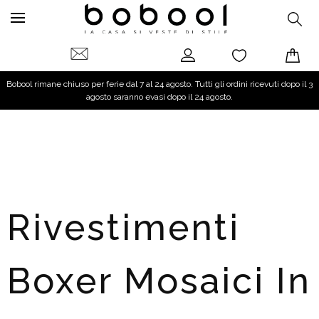
Bobool rimane chiuso per ferie dal 7 al 24 agosto. Tutti gli ordini ricevuti dopo il 3
agosto saranno evasi dopo il 24 agosto.
Rivestimenti
Boxer Mosaici In