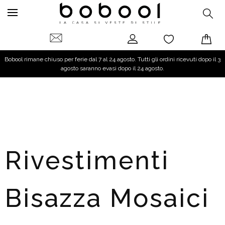
Bobool rimane chiuso per ferie dal 7 al 24 agosto. Tutti gli ordini ricevuti dopo il 3
agosto saranno evasi dopo il 24 agosto.
Rivestimenti
Bisazza Mosaici