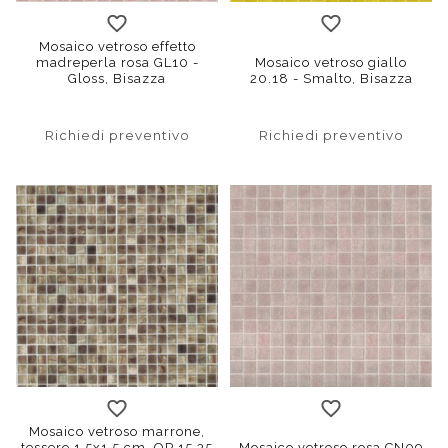
Mosaico vetroso effetto
madreperla rosa GL10 -
Mosaico vetroso giallo
Gloss, Bisazza
20.18 - Smalto, Bisazza
Richiedi preventivo
Richiedi preventivo
Mosaico vetroso marrone,
tessere 1,5x1,5 cm, OP 15.35
Mosaico vetroso rosa CN09