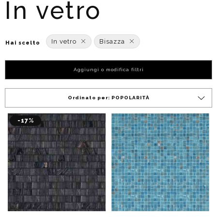
In vetro
In vetro
Bisazza
Hai scelto
Aggiungi o modifica filtri
Ordinato per:
POPOLARITÀ
-17%