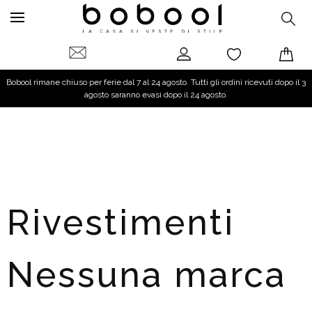
Bobool rimane chiuso per ferie dal 7 al 24 agosto. Tutti gli ordini ricevuti dopo il 3
agosto saranno evasi dopo il 24 agosto.
Rivestimenti
Nessuna marca