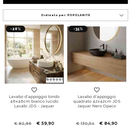
Ordinato per:
POPOLARITÀ
-28%
-35%
Lavabo d'appoggio tondo
Lavabo d'appoggio
46x46cm bianco lucido
quadrato 42x42cm JDS
Lavabi JDS - Jaquar
Jaquar Nero Opaco
€ 59,90
€ 84,90
€ 82,96
€ 130,54