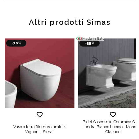
Altri prodotti Simas
-70%
-59%
Bidet Sospeso in Ceramica Si
Vaso a terra filomuro rimless
Londra Bianco Lucido - Monof
Vignoni - Simas
Classico