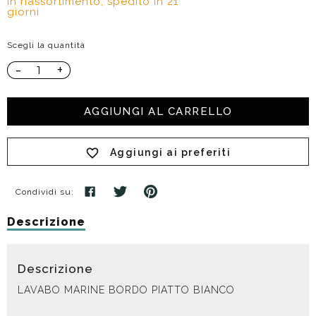
In riassortimento, spedito in 21
giorni
Scegli la quantità
-
+
AGGIUNGI AL CARRELLO
Aggiungi ai preferiti
Condividi su:
Descrizione
Descrizione
LAVABO MARINE BORDO PIATTO BIANCO