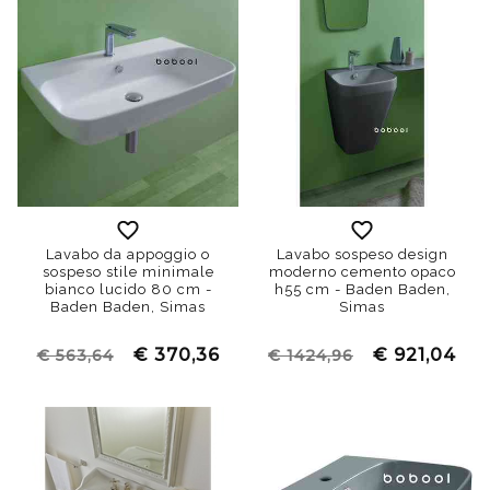
Lavabo da appoggio o
Lavabo sospeso design
sospeso stile minimale
moderno cemento opaco
bianco lucido 80 cm -
h55 cm - Baden Baden,
Baden Baden, Simas
Simas
€ 370,36
€ 921,04
€ 563,64
€ 1424,96