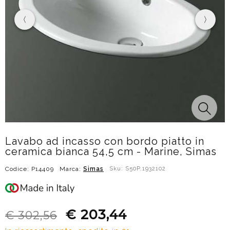
Lavabo ad incasso con bordo piatto in
ceramica bianca 54,5 cm - Marine, Simas
Codice: P14409
Marca:
Simas
Sku: S50P.1932102
€ 203,44
€ 302,56