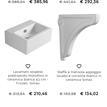
€ 385,96
€ 292,36
€ 588,04
€ 441,64
Lavamani sospeso
Staffa a mensola appoggio
predisposto monoforo in
lavabo e consolle bianco in
ceramica bianca 43 cm -
ceramica Simas
Frozen, Simas
€ 210,46
€ 134,02
€ 313,54
€ 193,98