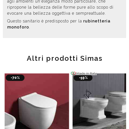
agli ambienti un'eleganza molto particolare, che
ripropone la bellezza delle forme pure allo scopo di
evocare una bellezza oggettiva e sempreattuale.
Questo sanitario è predisposto per la
rubinetteria
monoforo
.
Altri prodotti Simas
-70%
-59%