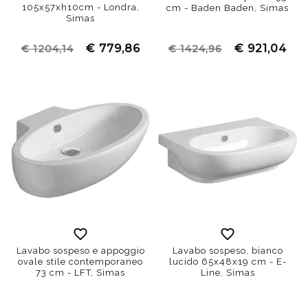
105x57xh10cm - Londra,
cm - Baden Baden, Simas
Simas
€ 779,86
€ 921,04
€ 1204,14
€ 1424,96
Lavabo sospeso e appoggio
Lavabo sospeso, bianco
ovale stile contemporaneo
lucido 65x48x19 cm - E-
73 cm - LFT, Simas
Line, Simas