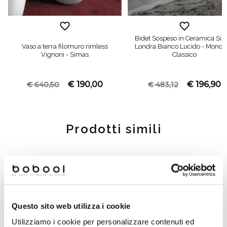
Bidet Sospeso in Ceramica Si
Vaso a terra filomuro rimless
Londra Bianco Lucido - Monof
Vignoni - Simas
Classico
€ 190,00
€ 196,90
€ 640,50
€ 483,12
Prodotti simili
Questo sito web utilizza i cookie
Utilizziamo i cookie per personalizzare contenuti ed