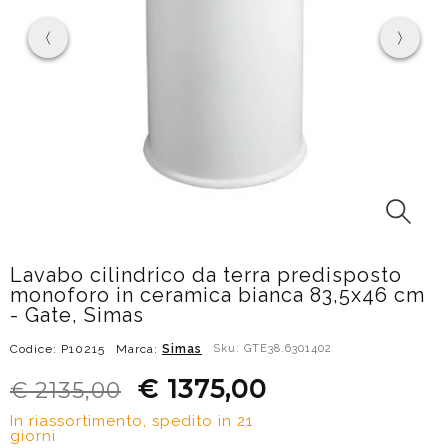
Lavabo cilindrico da terra predisposto
monoforo in ceramica bianca 83,5x46 cm
- Gate, Simas
Codice: P10215
Marca:
Simas
Sku: GTE38.6301402
€ 1375,00
€ 2135,00
In riassortimento, spedito in 21
giorni