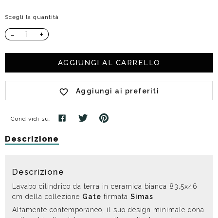
Scegli la quantità
-
+
AGGIUNGI AL CARRELLO
Aggiungi ai preferiti
Condividi su:
Descrizione
Descrizione
Lavabo cilindrico da terra in ceramica bianca 83,5x46
cm della collezione
Gate
firmata
Simas
.
Altamente contemporaneo, il suo design minimale dona