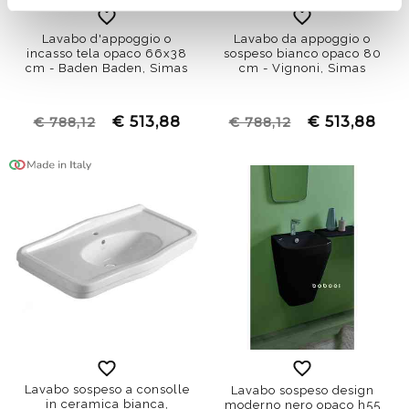
Lavabo d'appoggio o
Lavabo da appoggio o
incasso tela opaco 66x38
sospeso bianco opaco 80
cm - Baden Baden, Simas
cm - Vignoni, Simas
€ 513,88
€ 513,88
€ 788,12
€ 788,12
Lavabo sospeso a consolle
Lavabo sospeso design
in ceramica bianca,
moderno nero opaco h55