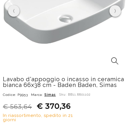
Lavabo d'appoggio o incasso in ceramica
bianca 66x38 cm - Baden Baden, Simas
Codice: P9953
Marca:
Simas
Sku: BB11.8801102
€ 370,36
€ 563,64
In riassortimento, spedito in 21
giorni