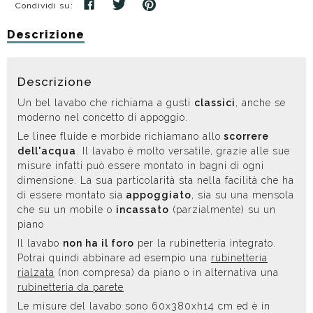
Condividi su:
Descrizione
Descrizione
Un bel lavabo che richiama a gusti
classici
, anche se
moderno nel concetto di appoggio.
Le linee fluide e morbide richiamano allo
scorrere
dell'acqua
. Il lavabo è molto versatile, grazie alle sue
misure infatti può essere montato in bagni di ogni
dimensione. La sua particolarità sta nella facilità che ha
di essere montato sia
appoggiato
, sia su una mensola
che su un mobile o
incassato
(parzialmente) su un
piano
Il lavabo
non ha il foro
per la rubinetteria integrato.
Potrai quindi abbinare ad esempio una
rubinetteria
rialzata
(non compresa) da piano o in alternativa una
rubinetteria da parete
Le misure del lavabo sono 60x380xh14 cm ed è in