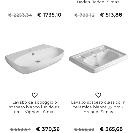
Baden Baden, Simas
€ 1735,10
€ 513,88
€ 2253,34
€ 788,12
Lavabo da appoggio o
Lavabo sospeso classico in
sospeso bianco lucido 80
ceramica bianca 73 cm -
cm - Vignoni, Simas
Arcade, Simas
€ 370,36
€ 365,68
€ 563,64
€ 556,32