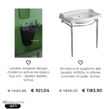
Lavabo sospeso design
Struttura di supporto per
moderno antracite opaco
lavabo AR864 in ottone
h55 cm - Baden Baden,
cromato Arcade, Simas
Simas
€ 921,04
€ 1183,90
€ 1424,96
€ 1836,10
-50%