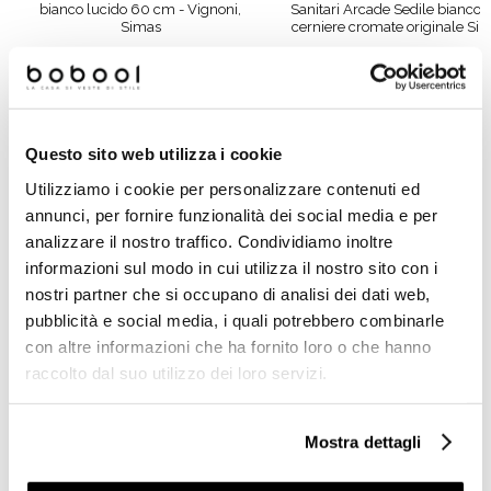
bianco lucido 60 cm - Vignoni,
Sanitari Arcade Sedile bianco 
Simas
cerniere cromate originale Si
€ 219,00
€ 94,90
€ 483,12
€ 186,66
Questo sito web utilizza i cookie
Prodotti simili
Utilizziamo i cookie per personalizzare contenuti ed
annunci, per fornire funzionalità dei social media e per
analizzare il nostro traffico. Condividiamo inoltre
informazioni sul modo in cui utilizza il nostro sito con i
nostri partner che si occupano di analisi dei dati web,
pubblicità e social media, i quali potrebbero combinarle
con altre informazioni che ha fornito loro o che hanno
raccolto dal suo utilizzo dei loro servizi.
Mostra dettagli