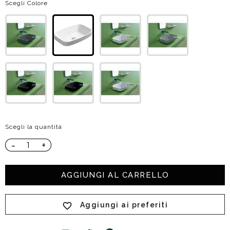
Scegli Colore
Scegli la quantità
-
+
AGGIUNGI AL CARRELLO
Aggiungi ai preferiti