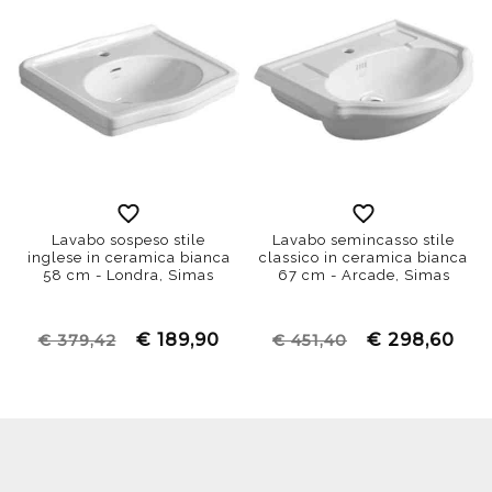
Lavabo sospeso stile
Lavabo semincasso stile
inglese in ceramica bianca
classico in ceramica bianca
58 cm - Londra, Simas
67 cm - Arcade, Simas
€ 189,90
€ 298,60
€ 379,42
€ 451,40