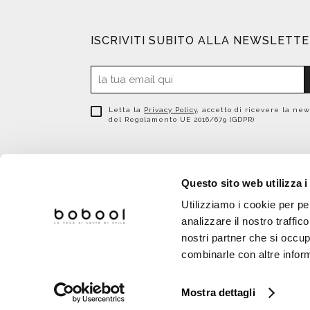
ISCRIVITI SUBITO ALLA NEWSLETT
Letta la
Privacy Policy
, accetto di ricevere la new
del Regolamento UE 2016/679 (GDPR)
Questo sito web utilizza i
Utilizziamo i cookie per pe
analizzare il nostro traffic
nostri partner che si occup
combinarle con altre inform
Bobool | P.IVA 
Mostra dettagli