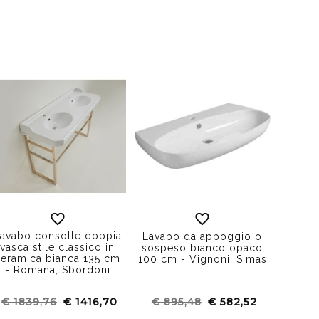
avabo consolle doppia
Lavabo da appoggio o
vasca stile classico in
sospeso bianco opaco
ceramica bianca 135 cm
100 cm - Vignoni, Simas
- Romana, Sbordoni
€ 1839,76
€ 1416,70
€ 895,48
€ 582,52