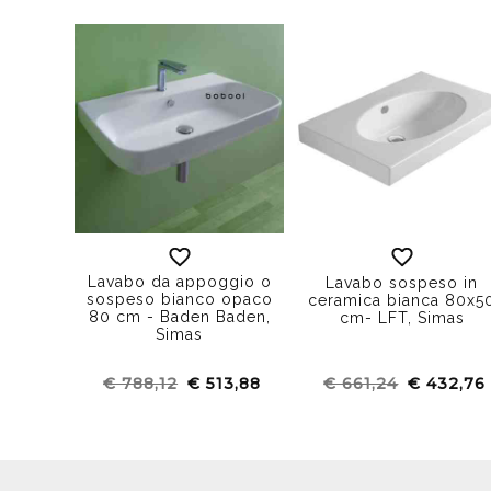
Lavabo da appoggio o
Lavabo sospeso in
sospeso bianco opaco
ceramica bianca 80x5
80 cm - Baden Baden,
cm- LFT, Simas
Simas
€ 788,12
€ 513,88
€ 661,24
€ 432,76