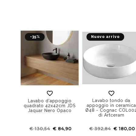
-35%
Nuovo arrivo
Lavabo tondo da
Lavabo d'appoggio
appoggio in ceramica
quadrato 42x42cm JDS
Ø48 - Cognac COL00
Jaquar Nero Opaco
di Artceram
€ 130,54
€ 84,90
€ 392,84
€ 180,00