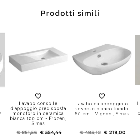
Prodotti simili
Lavabo consolle
L
Lavabo da appoggio o
d'appoggio predisposta
sospeso bianco lucido
2
monoforo in ceramica
60 cm - Vignoni, Simas
bianca 100 cm - Frozen,
Simas
€ 851,56
€ 554,44
€ 483,12
€ 219,00