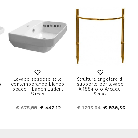
Lavabo sospeso stile
Struttura angolare di
contemporaneo bianco
supporto per lavabo
0
opaco - Baden Baden,
AR884 oro Arcade,
Simas
Simas
€ 675,88
€ 442,12
€ 1295,64
€ 838,36