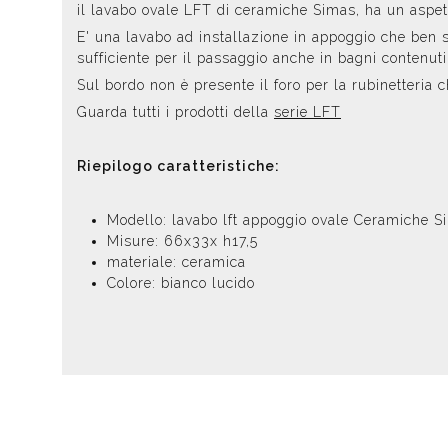
il lavabo ovale LFT di ceramiche Simas, ha un aspe
E' una lavabo ad installazione in appoggio che ben s
sufficiente per il passaggio anche in bagni contenut
Sul bordo non è presente il foro per la rubinetteria 
Guarda tutti i prodotti della
serie LFT
Riepilogo caratteristiche:
Modello: lavabo lft appoggio ovale Ceramiche S
Misure: 66x33x h17,5
materiale: ceramica
Colore: bianco lucido