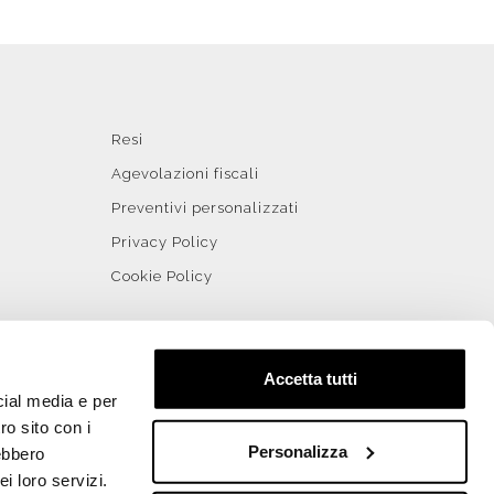
Resi
Agevolazioni fiscali
Preventivi personalizzati
Privacy Policy
Cookie Policy
Accetta tutti
cial media e per
ro sito con i
Personalizza
rebbero
i loro servizi.