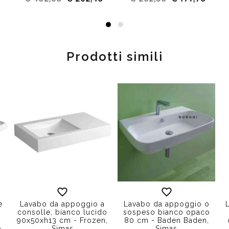
Prodotti simili
e
Lavabo da appoggio a
Lavabo da appoggio o
,
consolle, bianco lucido
sospeso bianco opaco
90x50xh13 cm - Frozen,
80 cm - Baden Baden,
,
Simas
Simas