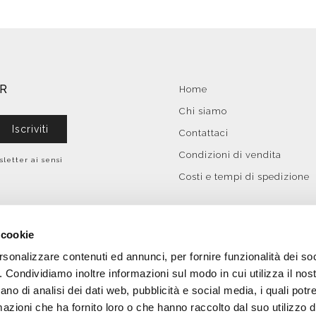
ER
Home
Chi siamo
Iscriviti
Contattaci
Condizioni di vendita
sletter ai sensi
Costi e tempi di spedizione
 cookie
rsonalizzare contenuti ed annunci, per fornire funzionalità dei so
o. Condividiamo inoltre informazioni sul modo in cui utilizza il nost
ano di analisi dei dati web, pubblicità e social media, i quali pot
azioni che ha fornito loro o che hanno raccolto dal suo utilizzo de