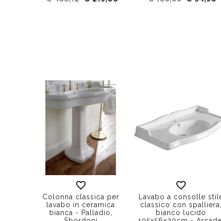
Colonna classica per
Lavabo a consolle stil
lavabo in ceramica
classico con spalliera
bianca - Palladio,
bianco lucido
Sbordoni
105x56x20cm - Arcade