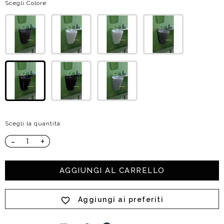
Scegli Colore
Scegli la quantità
-
+
AGGIUNGI AL CARRELLO
Aggiungi ai preferiti