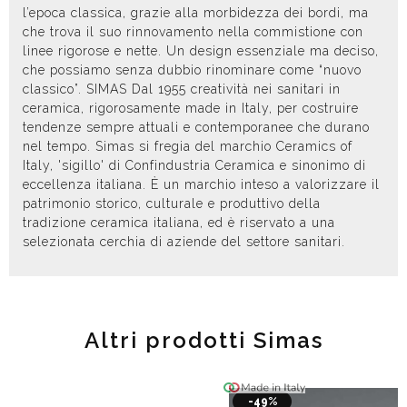
l’epoca classica, grazie alla morbidezza dei bordi, ma
che trova il suo rinnovamento nella commistione con
linee rigorose e nette. Un design essenziale ma deciso,
che possiamo senza dubbio rinominare come “nuovo
classico”. SIMAS Dal 1955 creatività nei sanitari in
ceramica, rigorosamente made in Italy, per costruire
tendenze sempre attuali e contemporanee che durano
nel tempo. Simas si fregia del marchio Ceramics of
Italy, 'sigillo' di Confindustria Ceramica e sinonimo di
eccellenza italiana. È un marchio inteso a valorizzare il
patrimonio storico, culturale e produttivo della
tradizione ceramica italiana, ed è riservato a una
selezionata cerchia di aziende del settore sanitari.
Altri prodotti Simas
-49%