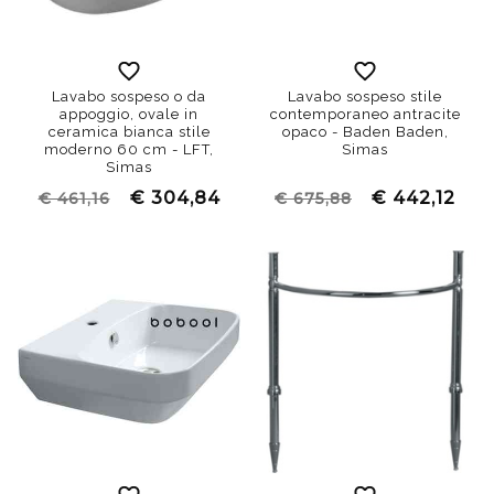
Lavabo sospeso o da
Lavabo sospeso stile
appoggio, ovale in
contemporaneo antracite
ceramica bianca stile
opaco - Baden Baden,
moderno 60 cm - LFT,
Simas
Simas
€ 304,84
€ 442,12
€ 461,16
€ 675,88