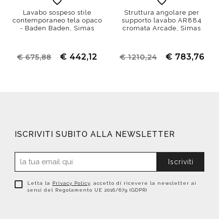
Lavabo sospeso stile
Struttura angolare per
contemporaneo tela opaco
supporto lavabo AR884
- Baden Baden, Simas
cromata Arcade, Simas
€ 442,12
€ 783,76
€ 675,88
€ 1210,24
ISCRIVITI SUBITO ALLA NEWSLETTER
Iscriviti
Letta la
Privacy Policy
, accetto di ricevere la newsletter ai
sensi del Regolamento UE 2016/679 (GDPR)