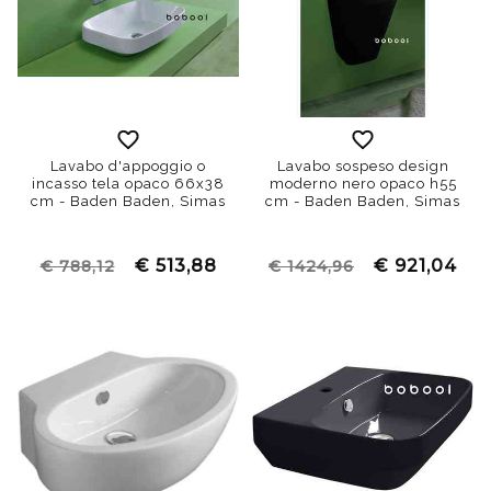
Lavabo d'appoggio o
Lavabo sospeso design
incasso tela opaco 66x38
moderno nero opaco h55
cm - Baden Baden, Simas
cm - Baden Baden, Simas
€ 513,88
€ 921,04
€ 788,12
€ 1424,96