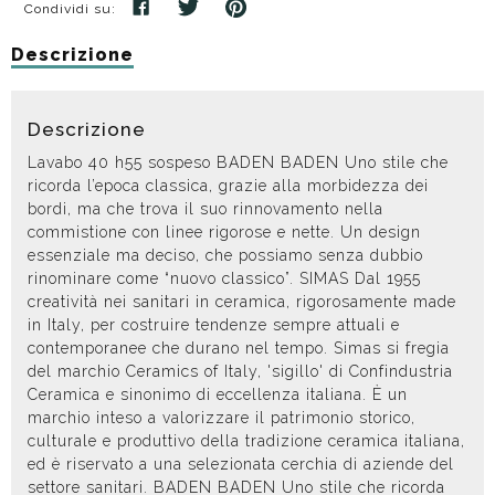
Condividi su:
Descrizione
Descrizione
Lavabo 40 h55 sospeso BADEN BADEN Uno stile che
ricorda l’epoca classica, grazie alla morbidezza dei
bordi, ma che trova il suo rinnovamento nella
commistione con linee rigorose e nette. Un design
essenziale ma deciso, che possiamo senza dubbio
rinominare come “nuovo classico”. SIMAS Dal 1955
creatività nei sanitari in ceramica, rigorosamente made
in Italy, per costruire tendenze sempre attuali e
contemporanee che durano nel tempo. Simas si fregia
del marchio Ceramics of Italy, 'sigillo' di Confindustria
Ceramica e sinonimo di eccellenza italiana. È un
marchio inteso a valorizzare il patrimonio storico,
culturale e produttivo della tradizione ceramica italiana,
ed è riservato a una selezionata cerchia di aziende del
settore sanitari. BADEN BADEN Uno stile che ricorda