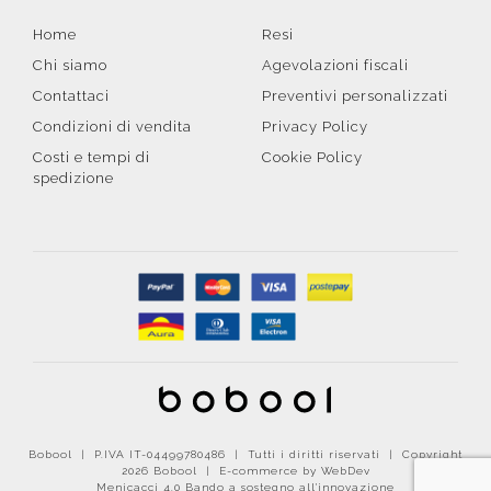
Home
Resi
Chi siamo
Agevolazioni fiscali
Contattaci
Preventivi personalizzati
Condizioni di vendita
Privacy Policy
Costi e tempi di
Cookie Policy
spedizione
Bobool | P.IVA IT-04499780486 | Tutti i diritti riservati | Copyright
2026 Bobool |
E-commerce by WebDev
Menicacci 4.0 Bando a sostegno all'innovazione