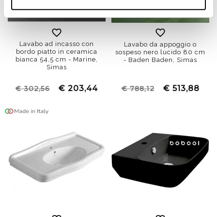
Lavabo ad incasso con
Lavabo da appoggio o
bordo piatto in ceramica
sospeso nero lucido 80 cm
bianca 54,5 cm - Marine,
- Baden Baden, Simas
Simas
€ 203,44
€ 513,88
€ 302,56
€ 788,12