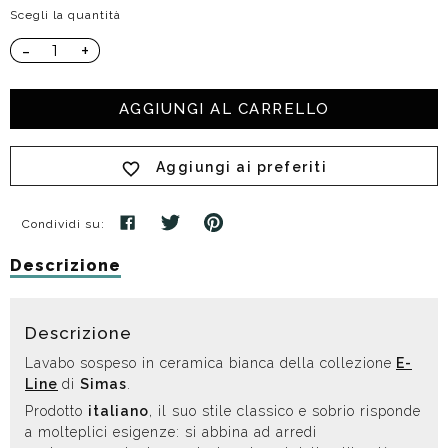
Scegli la quantità
-
+
AGGIUNGI AL CARRELLO
Aggiungi ai preferiti
Condividi su:
Descrizione
Descrizione
Lavabo sospeso in ceramica bianca della collezione
E-
Line
di
Simas
.
Prodotto
italiano
, il suo stile classico e sobrio risponde
a molteplici esigenze: si abbina ad arredi