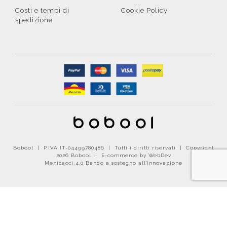
Costi e tempi di
Cookie Policy
spedizione
Bobool | P.IVA IT-04499780486 | Tutti i diritti riservati | Copyright
2026 Bobool |
E-commerce by WebDev
Menicacci 4.0 Bando a sostegno all'innovazione