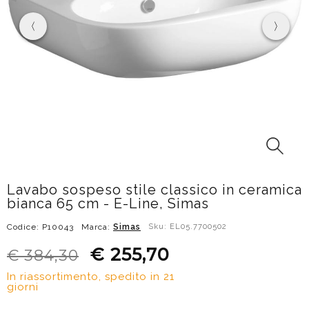
Lavabo sospeso stile classico in ceramica
bianca 65 cm - E-Line, Simas
Codice: P10043
Marca:
Simas
Sku: EL05.7700502
€ 255,70
€ 384,30
In riassortimento, spedito in 21
giorni