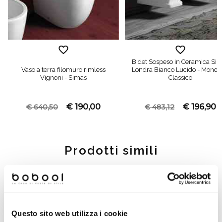
Bidet Sospeso in Ceramica Si
Vaso a terra filomuro rimless
Londra Bianco Lucido - Monof
Vignoni - Simas
Classico
€ 190,00
€ 196,90
€ 640,50
€ 483,12
Prodotti simili
-28%
-25%
Questo sito web utilizza i cookie