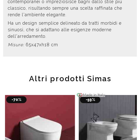
contemporanei o impreziosisce bagni dallo stile più
classico, risultando sempre una scelta raffinata che
rende l'ambiente elegante.
Ha un design semplice delineato da tratti morbidi e
sinuosi, che si adattano alle esigenze moderne
dell'arredamento.
Misure:
65x47xh18 cm
Altri prodotti Simas
-70%
-59%