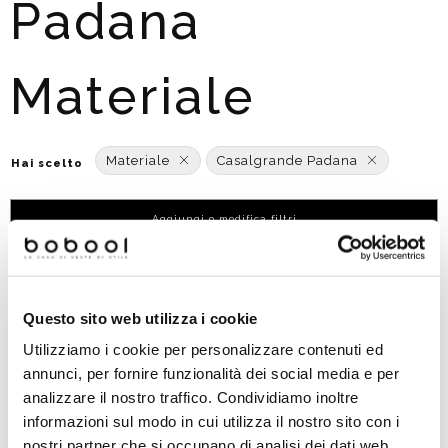
Padana
Materiale
Materiale
Casalgrande Padana
Hai scelto
Aggiungi o modifica filtri
Ordinato per:
POPOLARITÀ
Questo sito web utilizza i cookie
Utilizziamo i cookie per personalizzare contenuti ed
annunci, per fornire funzionalità dei social media e per
analizzare il nostro traffico. Condividiamo inoltre
informazioni sul modo in cui utilizza il nostro sito con i
nostri partner che si occupano di analisi dei dati web,