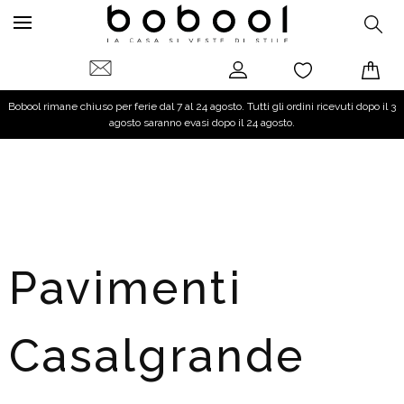
Bobool rimane chiuso per ferie dal 7 al 24 agosto. Tutti gli ordini ricevuti dopo il 3
agosto saranno evasi dopo il 24 agosto.
Pavimenti
Casalgrande