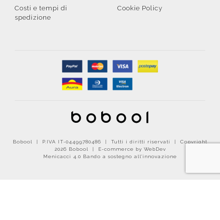
Costi e tempi di
Cookie Policy
spedizione
Bobool | P.IVA IT-04499780486 | Tutti i diritti riservati | Copyright
2026 Bobool |
E-commerce by WebDev
Menicacci 4.0 Bando a sostegno all'innovazione