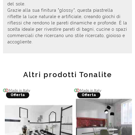
del sole.
Grazie alla sua finitura "glossy", questa piastrella
riflette la luce naturale e artificiale, creando giochi di
riflessi che rendono le pareti dinamiche e profonde. È la
scelta ideale per rivestire pareti di bagni, cucine o spazi
commerciali che ricercano uno stile ricercato, gioioso e
accogliente.
Altri prodotti Tonalite
Offerta
Offerta