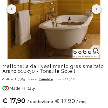
Mattonella da rivestimento gres smaltato
Arancio10x30 - Tonalite Soleil
Codice: P17985
Marca:
Tonalite
Sku: 477.50.C
€ 17,90
€ 17,90
/ confezione
/ mq