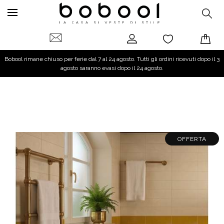
Bobool rimane chiuso per ferie dal 7 al 24 agosto. Tutti gli ordini ricevuti dopo il 3
agosto saranno evasi dopo il 24 agosto.
OFFERTA