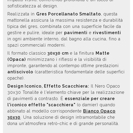
sofisticatezza al design.
Realizzata in
Gres Porcellanato Smaltato
, questa
mattonella assicura la massima resistenza e durabilità
tipica del gres, combinata con una superficie facile da
gestire e pulire, ideale per
pavimenti
e
rivestimenti
in ogni ambiente interno, dal bagno alla cucina, fino a
spazi commerciali moderni.
Il formato classico
30x30 cm
e la finitura
Matte
(Opaca)
minimizzano i riflessi e la visibilità di
impronte, garantendo al contempo ottime prestazioni
antiscivolo
(caratteristica fondamentale delle superfici
opache).
Design Iconico, Effetto Scacchiera:
Il Nero Opaco
30x30 Tonalite è l'elemento chiave per la realizzazione
di pavimenti a contrasto. È
essenziale per creare
l'iconico effetto "scacchiera"
(o damier) quando
abbinato al modello corrispondente
Bianco Opaco
30x30
. Una soluzione di design intramontabile che
dona un'atmosfera retrò-chic e di grande personalità.