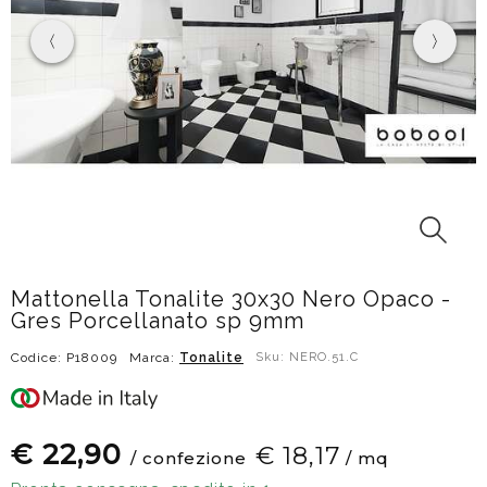
Mattonella Tonalite 30x30 Nero Opaco -
Gres Porcellanato sp 9mm
Codice: P18009
Marca:
Tonalite
Sku: NERO.51.C
€ 22,90
€ 18,17
/ confezione
/ mq