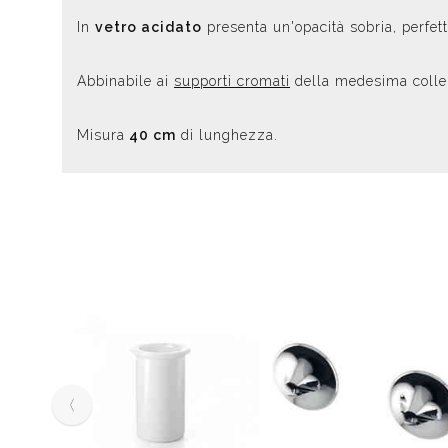
In
vetro acidato
presenta un'opacità sobria, perfet
Abbinabile ai
supporti cromati
della medesima colle
Misura
40 cm
di lunghezza.
‹