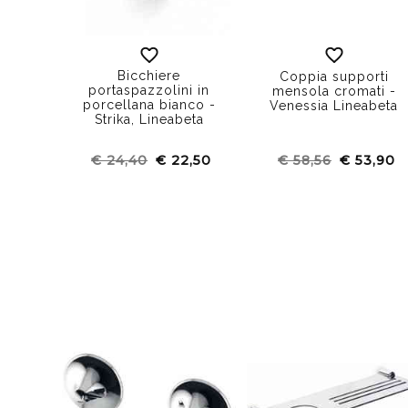
Bicchiere
Coppia supporti
portaspazzolini in
mensola cromati -
porcellana bianco -
Venessia Lineabeta
Strika, Lineabeta
€ 24,40
€ 22,50
€ 58,56
€ 53,90