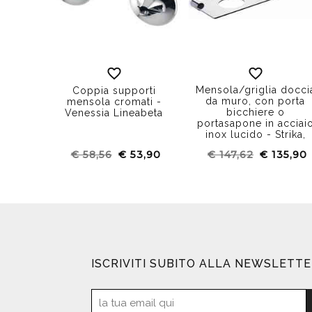
Mensola/griglia docci
Coppia supporti
da muro, con porta
mensola cromati -
bicchiere o
Venessia Lineabeta
portasapone in acciai
inox lucido - Strika,
Lineabeta
€ 58,56
€ 53,90
€ 147,62
€ 135,90
ISCRIVITI SUBITO ALLA NEWSLETT