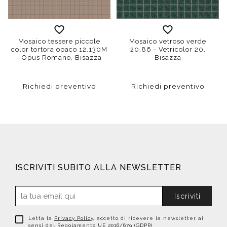
Mosaico tessere piccole
Mosaico vetroso verde
color tortora opaco 12.130M
20.86 - Vetricolor 20,
- Opus Romano, Bisazza
Bisazza
Richiedi preventivo
Richiedi preventivo
ISCRIVITI SUBITO ALLA NEWSLETTER
Iscriviti
Letta la
Privacy Policy
, accetto di ricevere la newsletter ai
sensi del Regolamento UE 2016/679 (GDPR)