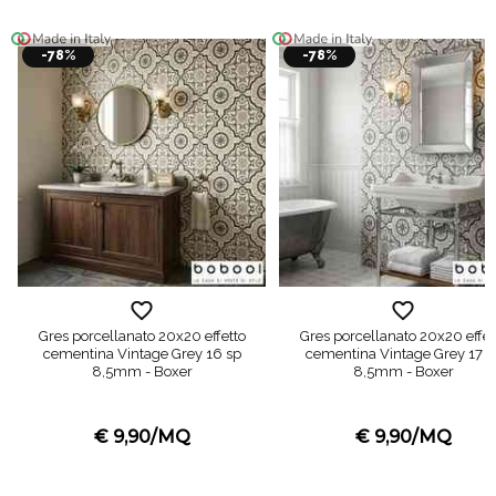
-78%
-78%
Gres porcellanato 20x20 effetto
Gres porcellanato 20x20 effet
cementina Vintage Grey 16 sp
cementina Vintage Grey 17 s
8,5mm - Boxer
8,5mm - Boxer
€ 9,90/MQ
€ 9,90/MQ