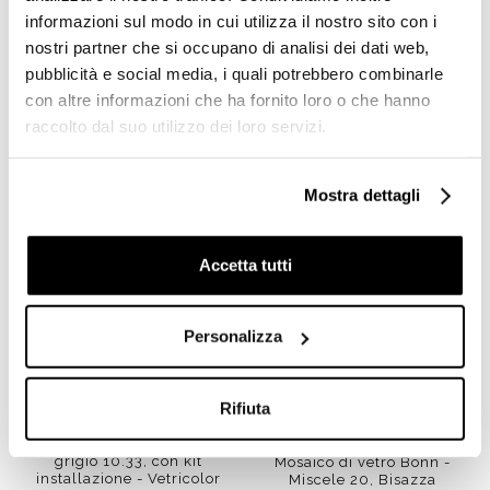
Richiedi preventivo
Richiedi preventivo
informazioni sul modo in cui utilizza il nostro sito con i
nostri partner che si occupano di analisi dei dati web,
pubblicità e social media, i quali potrebbero combinarle
con altre informazioni che ha fornito loro o che hanno
Prodotti simili
raccolto dal suo utilizzo dei loro servizi.
Mostra dettagli
Accetta tutti
Personalizza
Rifiuta
Micromosaico vetroso
grigio 10.33, con kit
Mosaico di vetro Bonn -
installazione - Vetricolor
Miscele 20, Bisazza