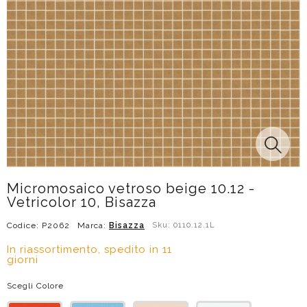
Micromosaico vetroso beige 10.12 -
Vetricolor 10, Bisazza
Codice: P2062
Marca:
Bisazza
Sku: 0110.12.1L
In riassortimento, spedito in 11
giorni
Scegli Colore