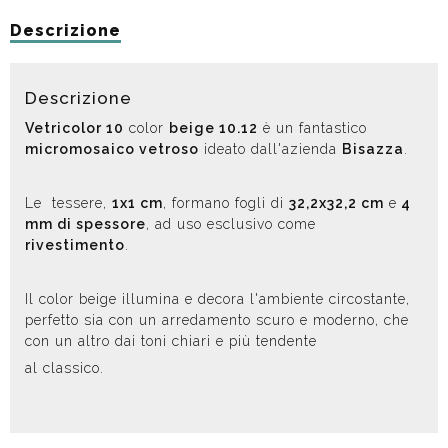
Descrizione
Descrizione
Vetricolor 10
color
beige 10.12
è un fantastico
micromosaico vetroso
ideato dall'azienda
Bisazza
.
Le tessere,
1x1 cm
, formano fogli di
32,2x32,2 cm
e
4
mm di spessore
, ad uso esclusivo come
rivestimento
.
Il color beige illumina e decora l'ambiente circostante,
perfetto sia con un arredamento scuro e moderno, che
con un altro dai toni chiari e più tendente
al classico.