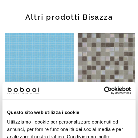
Altri prodotti Bisazza
Questo sito web utilizza i cookie
Micromosaico vetroso azzurro
Mosaico di vetro Altea con ki
Utilizziamo i cookie per personalizzare contenuti ed
10.03 - Vetricolor 10, Bisazza
installazione - Miscele 20, Bisa
annunci, per fornire funzionalità dei social media e per
analizzare il nostro traffico. Condividiamo inoltre