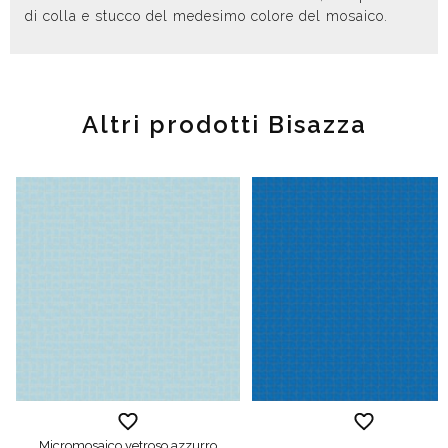
di colla e stucco del medesimo colore del mosaico.
Altri prodotti Bisazza
Micromosaico vetroso azzurro