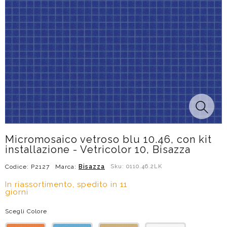
Micromosaico vetroso blu 10.46, con kit
installazione - Vetricolor 10, Bisazza
Codice: P2127
Marca:
Bisazza
Sku: 0110.46.2LK
In riassortimento, spedito in 11
giorni
Scegli Colore