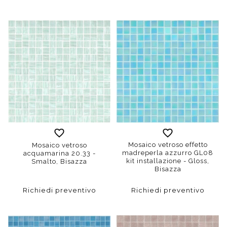
Mosaico vetroso effetto
Mosaico vetroso
madreperla azzurro GL08
acquamarina 20.33 -
kit installazione - Gloss,
Smalto, Bisazza
Bisazza
Richiedi preventivo
Richiedi preventivo