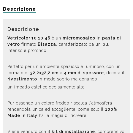
Descrizione
Descrizione
Vetricolor 10 10.46
è un
micromosaico
in
pasta di
vetro
firmato
Bisazza
, caratterizzato da un
blu
intenso e profondo.
Perfetto per un ambiente spazioso e luminoso, con un
formato di
32,2x32,2 cm
e
4 mm di spessore
, decora il
rivestimento
in modo sobrio ma donando
un impatto estetico decisamente alto.
Pur essendo un colore freddo riscalda l'atmosfera
rendendola unica ed accogliente, come solo il
100%
Made in Italy
ha la magia di ricreare.
Viene venduto con il
kit di installazione
, comprensivo