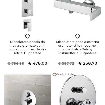
Miscelatore doccia da
Miscelatore doccia esterno
incasso cromato con 3
cromato, stile moderno,
comandi indipendenti -
squadrato - Tetris,
Tetris, Bugnatese
Rubinetteria Bugnatese
€ 478,00
€ 238,70
€ 796,66
€ 397,72