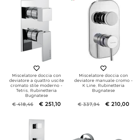
Miscelatore doccia con
Miscelatore doccia con
deviatore a quattro uscite
deviatore manuale cromo -
cromato stile moderno -
K Line, Rubinetteria
Tetris, Rubinetteria
Bugnatese
Bugnatese
€ 251,10
€ 210,00
€ 418,46
€ 337,94