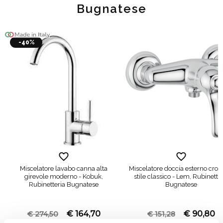
Bugnatese
-40%
Miscelatore lavabo canna alta
Miscelatore doccia esterno cro
girevole moderno - Kobuk,
stile classico - Lem, Rubinette
Rubinetteria Bugnatese
Bugnatese
€ 164,70
€ 90,80
€ 274,50
€ 151,28