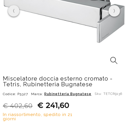
Miscelatore doccia esterno cromato -
Tetris, Rubinetteria Bugnatese
Codice: P5327
Marca:
Rubinetteria Bugnatese
Sku: TETCR9136
€ 241,60
€ 402,60
In riassortimento, spedito in 21
giorni