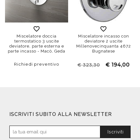
Miscelatore doccia
Miscelatore incasso con
termostatico 3 uscite
deviatore 2 uscite
deviatore, parte esterna e
Millenovecinquanta 4672
parte incasso - Macò, Geda
Bugnatese
Richiedi preventivo
€ 194,00
€ 323,30
ISCRIVITI SUBITO ALLA NEWSLETTER
Iscriviti