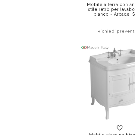
Mobile a terra con ant
stile retrò per lava
bianco - Arcade, 
Richiedi prevent
Mobile classico bia