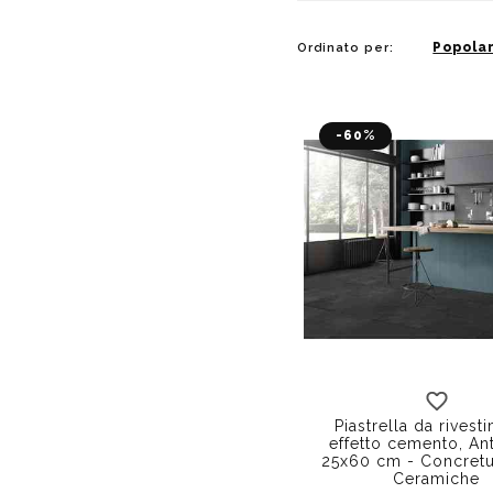
Popolar
Ordinato per:
-60%
Piastrella da rivest
effetto cemento, Ant
25x60 cm - Concret
Ceramiche