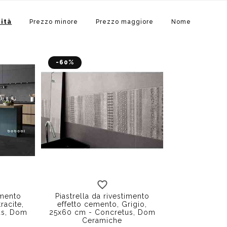
ità
Prezzo minore
Prezzo maggiore
Nome
-60%
imento
Piastrella da rivestimento
racite,
effetto cemento, Grigio,
us, Dom
25x60 cm - Concretus, Dom
Ceramiche