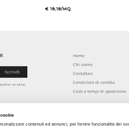
€ 18,18/MQ
ER
Home
Chi siamo
Iscriviti
Contattaci
Condizioni di vendita
sletter ai sensi
Costi e tempi di spedizione
 cookie
rsonalizzare contenuti ed annunci, per fornire funzionalità dei so