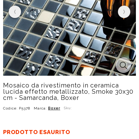
Mosaico da rivestimento in ceramica
lucida effetto metallizzato, Smoke 30x30
cm - Samarcanda, Boxer
Codice: P5378
Marca:
Boxer
Sku:
PRODOTTO ESAURITO