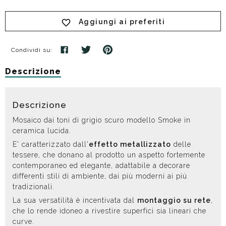
Aggiungi ai preferiti
Condividi su:
Descrizione
Descrizione
Mosaico dai toni di grigio scuro modello Smoke in
ceramica lucida.
E' caratterizzato dall'
effetto metallizzato
delle
tessere, che donano al prodotto un aspetto fortemente
contemporaneo ed elegante, adattabile a decorare
differenti stili di ambiente, dai più moderni ai più
tradizionali.
La sua versatilità è incentivata dal
montaggio su rete
,
che lo rende idoneo a rivestire superfici sia lineari che
curve.