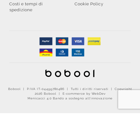
Costi e tempi di
Cookie Policy
spedizione
Bobool | P.IVA IT-04499780486 | Tutti i diritti riservati | Copyright
2026 Bobool |
E-commerce by WebDev
Menicacci 4.0 Bando a sostegno all'innovazione