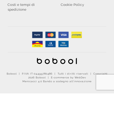
Costi e tempi di
Cookie Policy
spedizione
Bobool | P.IVA IT-04499780486 | Tutti i diritti riservati | Copyright
2026 Bobool |
E-commerce by WebDev
Menicacci 4.0 Bando a sostegno all'innovazione