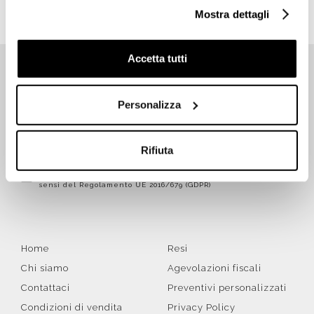
Mostra dettagli
Accetta tutti
ISCRIVITI SUBITO ALLA NEWSLETTER
Personalizza
Iscriviti
Rifiuta
Letta la
Privacy Policy
, accetto di ricevere la newsletter ai
sensi del Regolamento UE 2016/679 (GDPR)
Home
Resi
Chi siamo
Agevolazioni fiscali
Contattaci
Preventivi personalizzati
Condizioni di vendita
Privacy Policy