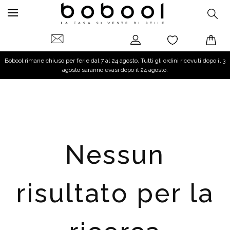
Bobool rimane chiuso per ferie dal 7 al 24 agosto. Tutti gli ordini ricevuti dopo il 3
agosto saranno evasi dopo il 24 agosto.
Nessun
risultato per la