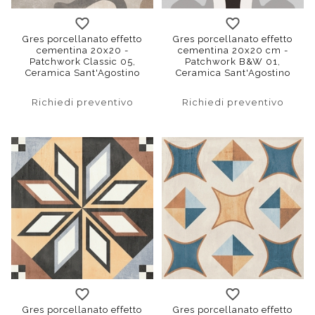
Gres porcellanato effetto
Gres porcellanato effetto
cementina 20x20 -
cementina 20x20 cm -
Patchwork Classic 05,
Patchwork B&W 01,
Ceramica Sant'Agostino
Ceramica Sant'Agostino
Richiedi preventivo
Richiedi preventivo
Gres porcellanato effetto
Gres porcellanato effetto