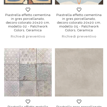
Piastrella effetto cementina
Piastrella effetto cementina
in gres porcellanato,
in gres porcellanato,
decoro colorato 20x20 cm,
decoro colorato 20x20 cm,
modello 02 - Patchwork
modello 05 - Patchwork
Colors, Ceramica
Colors, Ceramica
Sant'Agostino
Sant'Agostino
Richiedi preventivo
Richiedi preventivo
Piastrella effetto metallo
Piastrella gres porcellanato