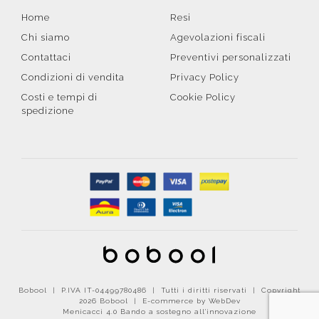
Home
Resi
Chi siamo
Agevolazioni fiscali
Contattaci
Preventivi personalizzati
Condizioni di vendita
Privacy Policy
Costi e tempi di
Cookie Policy
spedizione
Bobool | P.IVA IT-04499780486 | Tutti i diritti riservati | Copyright
2026 Bobool |
E-commerce by WebDev
Menicacci 4.0 Bando a sostegno all'innovazione