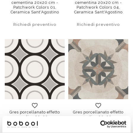
cementina 20x20 cm -
cementina 20x20 cm -
Patchwork Colors 01,
Patchwork Colors 04,
Ceramica Sant'Agostino
Ceramica Sant'Agostino
Richiedi preventivo
Richiedi preventivo
Gres porcellanato effetto
Gres porcellanato effetto
cementina 20x20cm -
cementina 20x20cm -
Patchwork B&W 05
Patchwork Classic 01
Ceramica Sant'Agostino
Ceramica Sant'Agostino