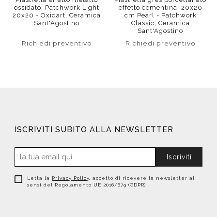
ossidato, Patchwork Light
effetto cementina, 20x20
20x20 - Oxidart, Ceramica
cm Pearl - Patchwork
Sant'Agostino
Classic, Ceramica
Sant'Agostino
Richiedi preventivo
Richiedi preventivo
ISCRIVITI SUBITO ALLA NEWSLETTER
Iscriviti
Letta la
Privacy Policy
, accetto di ricevere la newsletter ai
sensi del Regolamento UE 2016/679 (GDPR)