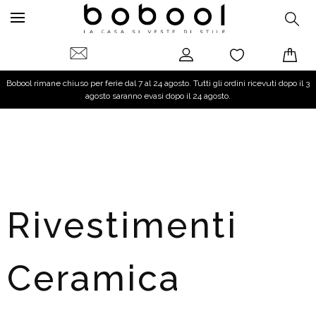
Bobool rimane chiuso per ferie dal 7 al 24 agosto. Tutti gli ordini ricevuti dopo il 3
agosto saranno evasi dopo il 24 agosto.
Rivestimenti
Ceramica