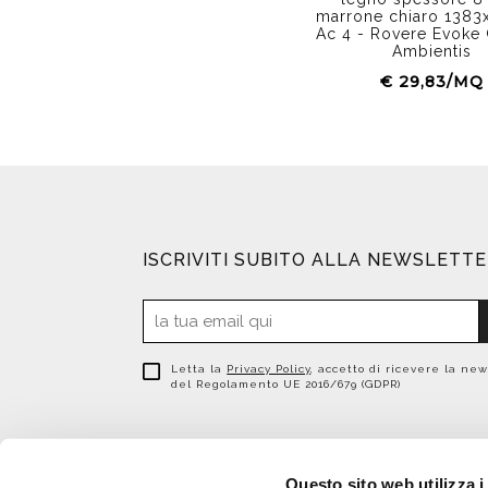
marrone chiaro 1383
Ac 4 - Rovere Evoke 
Ambientis
€ 29,83/MQ
ISCRIVITI SUBITO ALLA NEWSLETT
Letta la
Privacy Policy
, accetto di ricevere la new
del Regolamento UE 2016/679 (GDPR)
Questo sito web utilizza i