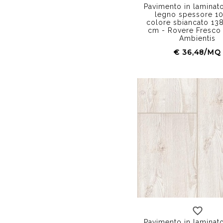
Pavimento in laminato
legno spessore 
colore sbiancato 138
cm - Rovere Fresco
Ambientis
€ 36,48/MQ
Pavimento in laminato