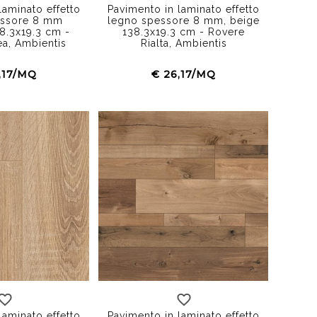
laminato effetto
Pavimento in laminato effetto
essore 8 mm
legno spessore 8 mm, beige
38.3x19.3 cm -
138.3x19.3 cm - Rovere
ea, Ambientis
Rialta, Ambientis
,17/MQ
€ 26,17/MQ
laminato effetto
Pavimento in laminato effetto