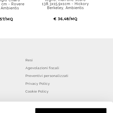
138,3x15,9x1cm - Hickory
 cm - Rovere
Berkeley, Ambientis
 Ambientis
€ 36,48/MQ
,57/MQ
Resi
Agevolazioni fiscali
Preventivi personalizzati
Privacy Policy
Cookie Policy