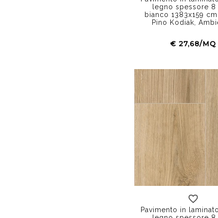
legno spessore 8
bianco 1383x159 cm
Pino Kodiak, Ambi
€ 27,68/MQ
Pavimento in laminato
legno spessore 8