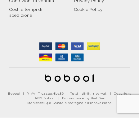
Condizioni di vendita
Privacy Policy
Costi e tempi di
Cookie Policy
spedizione
Bobool | P.IVA IT-04499780486 | Tutti i diritti riservati | Copyright
2026 Bobool |
E-commerce by WebDev
Menicacci 4.0 Bando a sostegno all'innovazione