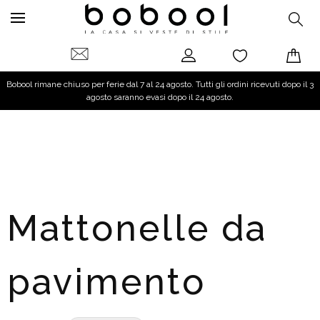
Bobool rimane chiuso per ferie dal 7 al 24 agosto. Tutti gli ordini ricevuti dopo il 3
agosto saranno evasi dopo il 24 agosto.
Mattonelle da
pavimento