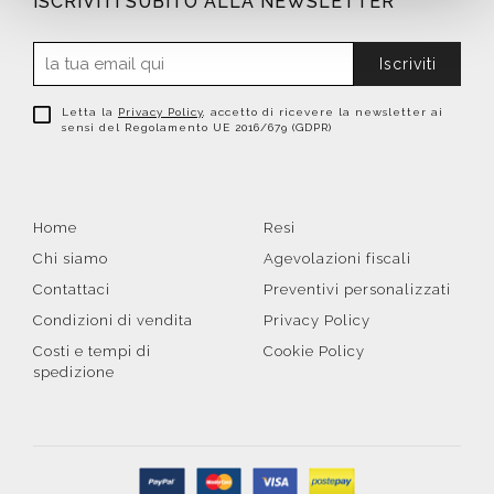
ISCRIVITI SUBITO ALLA NEWSLETTER
Iscriviti
Letta la
Privacy Policy
, accetto di ricevere la newsletter ai
sensi del Regolamento UE 2016/679 (GDPR)
Home
Resi
Chi siamo
Agevolazioni fiscali
Contattaci
Preventivi personalizzati
Condizioni di vendita
Privacy Policy
Costi e tempi di
Cookie Policy
spedizione