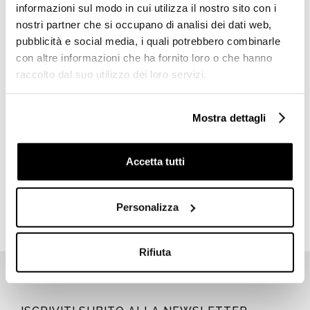
informazioni sul modo in cui utilizza il nostro sito con i
nostri partner che si occupano di analisi dei dati web,
pubblicità e social media, i quali potrebbero combinarle
con altre informazioni che ha fornito loro o che hanno
raccolto dal suo utilizzo dei loro servizi.
Mostra dettagli
Piantana appendiabiti con 4
bracci in ottone cromato -
Planets, Colombo Design
Accetta tutti
€ 489,50
€ 719,79
Personalizza
Rifiuta