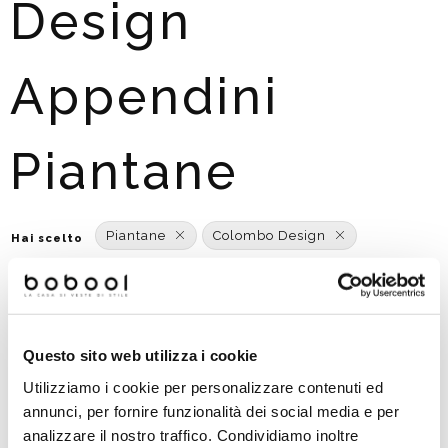
Design
Appendini
Piantane
Piantane
Colombo Design
Hai scelto
Aggiungi o modifica filtri
Ordinato per:
POPOLARITÀ
Questo sito web utilizza i cookie
Utilizziamo i cookie per personalizzare contenuti ed
annunci, per fornire funzionalità dei social media e per
analizzare il nostro traffico. Condividiamo inoltre