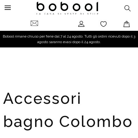
Bobool rimane chiuso per ferie dal 7 al 24 agosto. Tutti gli ordini ricevuti dopo il 3
agosto saranno evasi dopo il 24 agosto.
Accessori
bagno Colombo