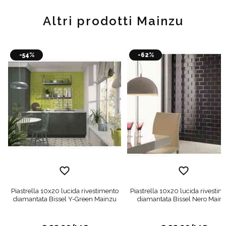
Altri prodotti Mainzu
-54%
-62%
Piastrella 10x20 lucida rivestimento
Piastrella 10x20 lucida rivestim
diamantata Bissel Y-Green Mainzu
diamantata Bissel Nero Main