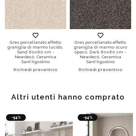
Gres porcellanato effetto
Gres porcellanato effetto
graniglia di marmo lucido,
graniglia di marmo scuro
Sand 60x60 cm -
opaco, Dark 60x60 cm -
Newdecò, Ceramica
Newdecò, Ceramica
Sant'Agostino
Sant'Agostino
Richiedi preventivo
Richiedi preventivo
Altri utenti hanno comprato
-54%
-54%