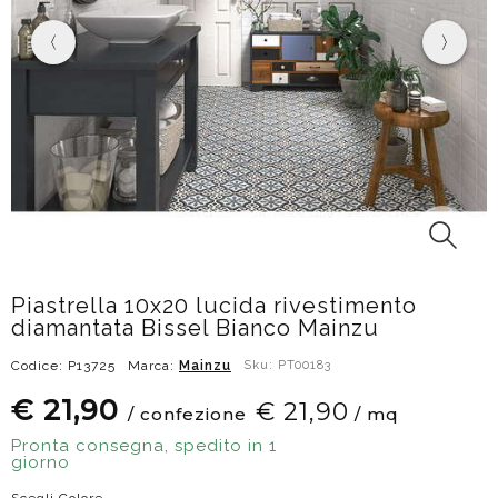
Piastrella 10x20 lucida rivestimento
diamantata Bissel Bianco Mainzu
Codice: P13725
Marca:
Mainzu
Sku: PT00183
€ 21,90
€ 21,90
/ confezione
/ mq
Pronta consegna, spedito in 1
giorno