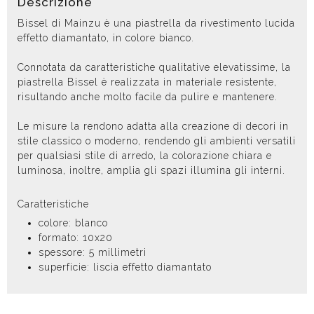
Descrizione
Bissel di Mainzu è una piastrella da rivestimento lucida
effetto diamantato, in colore bianco.
Connotata da caratteristiche qualitative elevatissime, la
piastrella Bissel è realizzata in materiale resistente,
risultando anche molto facile da pulire e mantenere.
Le misure la rendono adatta alla creazione di decori in
stile classico o moderno, rendendo gli ambienti versatili
per qualsiasi stile di arredo, la colorazione chiara e
luminosa, inoltre, amplia gli spazi illumina gli interni.
Caratteristiche
colore: blanco
formato: 10x20
spessore: 5 millimetri
superficie: liscia effetto diamantato