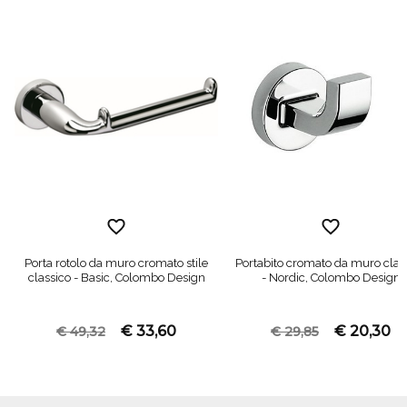
Porta rotolo da muro cromato stile
Portabito cromato da muro clas
classico - Basic, Colombo Design
- Nordic, Colombo Design
€ 33,60
€ 20,30
€ 49,32
€ 29,85