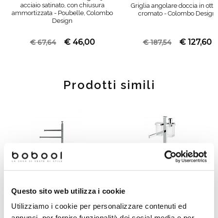
acciaio satinato, con chiusura
Griglia angolare doccia in otto
ammortizzata - Poubelle, Colombo
cromato - Colombo Design
Design
€ 46,00
€ 127,60
€ 67,64
€ 187,54
Prodotti simili
Questo sito web utilizza i cookie
Utilizziamo i cookie per personalizzare contenuti ed
annunci, per fornire funzionalità dei social media e per