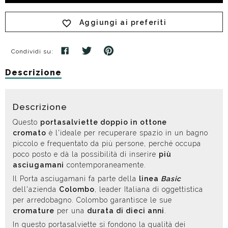
Aggiungi ai preferiti
Condividi su:
Descrizione
Descrizione
Questo
portasalviette doppio in
ottone
cromato
è l'ideale per recuperare spazio in un bagno
piccolo e frequentato da più persone, perché occupa
poco posto e dà la possibilità di inserire
più
asciugamani
contemporaneamente.
Il Porta asciugamani fa parte della
linea
Basic
dell'azienda
Colombo
, leader Italiana di oggettistica
per arredobagno. Colombo garantisce le sue
cromature
per una
durata di dieci anni
.
In questo portasalviette si fondono la qualità dei