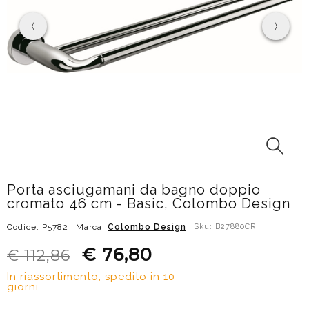
Porta asciugamani da bagno doppio
cromato 46 cm - Basic, Colombo Design
Codice: P5782
Marca:
Colombo Design
Sku: B27880CR
€ 76,80
€ 112,86
In riassortimento, spedito in 10
giorni