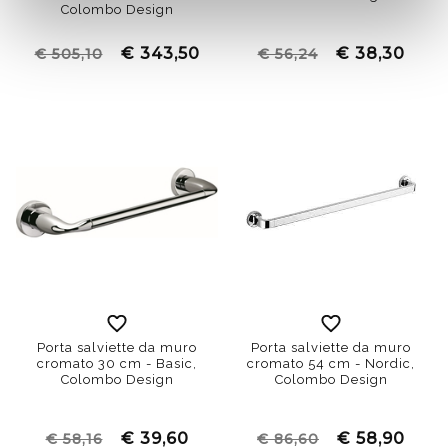
Colombo Design
€ 343,50
€ 38,30
€ 505,10
€ 56,24
Porta salviette da muro
Porta salviette da muro
cromato 30 cm - Basic,
cromato 54 cm - Nordic,
Colombo Design
Colombo Design
€ 39,60
€ 58,90
€ 58,16
€ 86,60