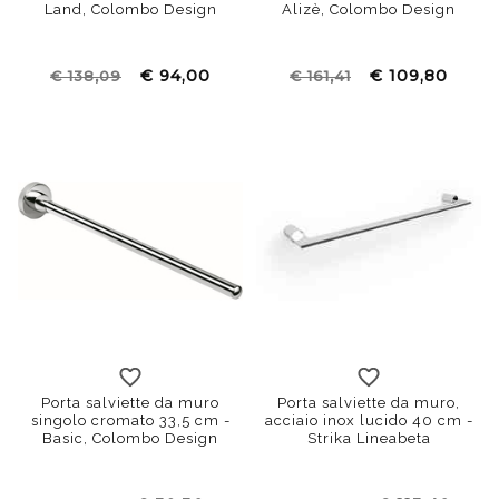
Land, Colombo Design
Alizè, Colombo Design
€ 94,00
€ 109,80
€ 138,09
€ 161,41
Porta salviette da muro
Porta salviette da muro,
singolo cromato 33,5 cm -
acciaio inox lucido 40 cm -
Basic, Colombo Design
Strika Lineabeta