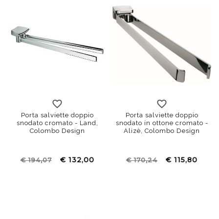
Porta salviette doppio
Porta salviette doppio
snodato cromato - Land,
snodato in ottone cromato -
Colombo Design
Alizè, Colombo Design
€ 132,00
€ 115,80
€ 194,07
€ 170,24