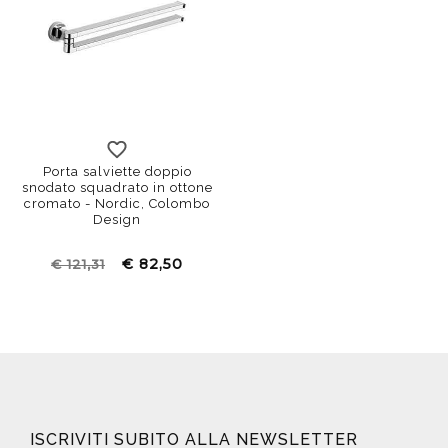
Porta salviette doppio
snodato squadrato in ottone
cromato - Nordic, Colombo
Design
€ 82,50
€ 121,31
ISCRIVITI SUBITO ALLA NEWSLETTER