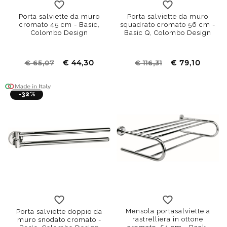
Porta salviette da muro
Porta salviette da muro
cromato 45 cm - Basic,
squadrato cromato 56 cm -
Colombo Design
Basic Q, Colombo Design
€ 44,30
€ 79,10
€ 65,07
€ 116,31
-32%
Mensola portasalviette a
Porta salviette doppio da
rastrelliera in ottone
muro snodato cromato -