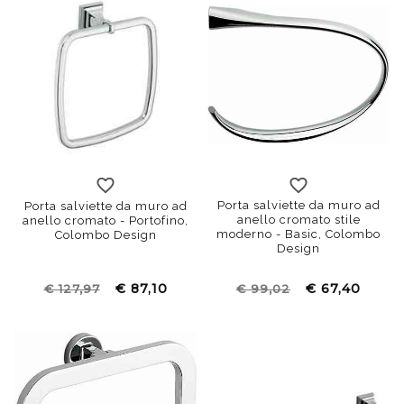
Porta salviette da muro ad
Porta salviette da muro ad
anello cromato stile
anello cromato - Portofino,
moderno - Basic, Colombo
Colombo Design
Design
€ 87,10
€ 67,40
€ 127,97
€ 99,02