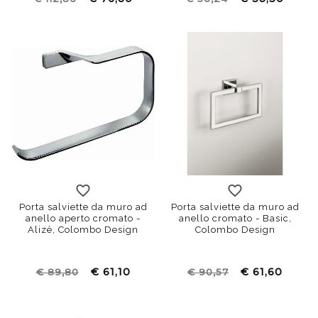
Porta salviette da muro ad
Porta salviette da muro ad
anello aperto cromato -
anello cromato - Basic,
Alizè, Colombo Design
Colombo Design
€ 61,10
€ 61,60
€ 89,80
€ 90,57