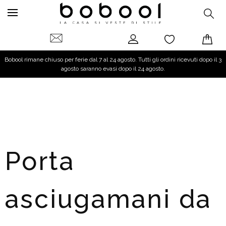
Bobool rimane chiuso per ferie dal 7 al 24 agosto. Tutti gli ordini ricevuti dopo il 3
agosto saranno evasi dopo il 24 agosto.
Porta
asciugamani da