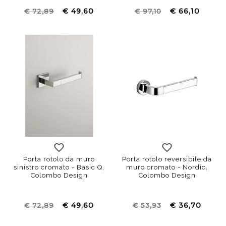
€ 49,60
€ 66,10
€ 72,89
€ 97,10
Porta rotolo da muro
Porta rotolo reversibile da
sinistro cromato - Basic Q,
muro cromato - Nordic,
Colombo Design
Colombo Design
€ 49,60
€ 36,70
€ 72,89
€ 53,93