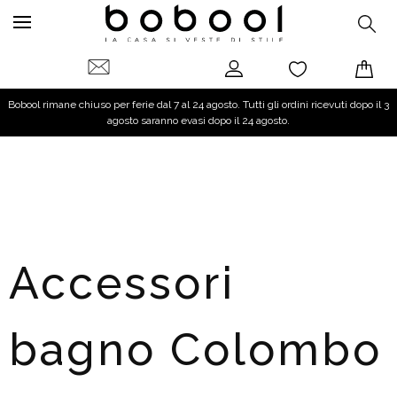
Bobool rimane chiuso per ferie dal 7 al 24 agosto. Tutti gli ordini ricevuti dopo il 3
agosto saranno evasi dopo il 24 agosto.
Accessori
bagno Colombo