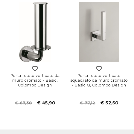
Porta rotolo verticale da
Porta rotolo verticale
muro cromato - Basic,
squadrato da muro cromato
Colombo Design
- Basic Q, Colombo Design
€ 45,90
€ 52,50
€ 67,38
€ 77,12