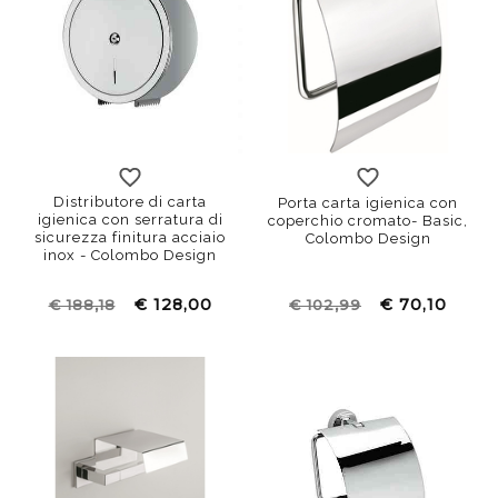
Distributore di carta
Porta carta igienica con
igienica con serratura di
coperchio cromato- Basic,
sicurezza finitura acciaio
Colombo Design
inox - Colombo Design
€ 128,00
€ 70,10
€ 188,18
€ 102,99