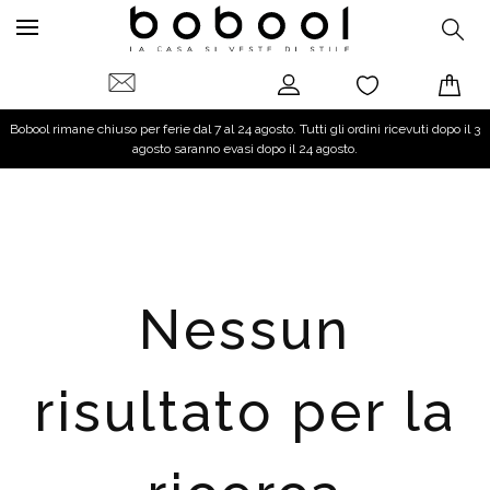
Bobool rimane chiuso per ferie dal 7 al 24 agosto. Tutti gli ordini ricevuti dopo il 3
agosto saranno evasi dopo il 24 agosto.
Nessun
risultato per la