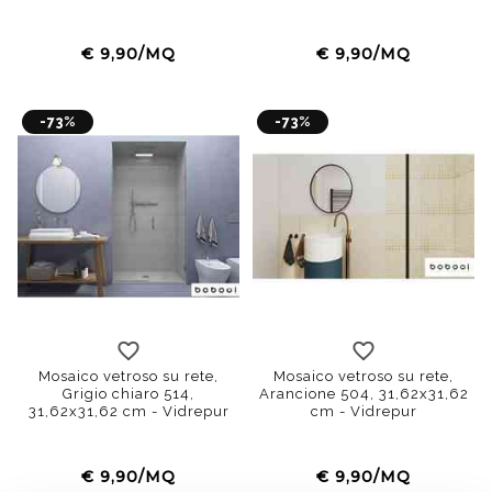
€ 9,90/MQ
€ 9,90/MQ
-73%
-73%
Mosaico vetroso su rete,
Mosaico vetroso su rete,
Grigio chiaro 514,
Arancione 504, 31,62x31,62
31,62x31,62 cm - Vidrepur
cm - Vidrepur
€ 9,90/MQ
€ 9,90/MQ