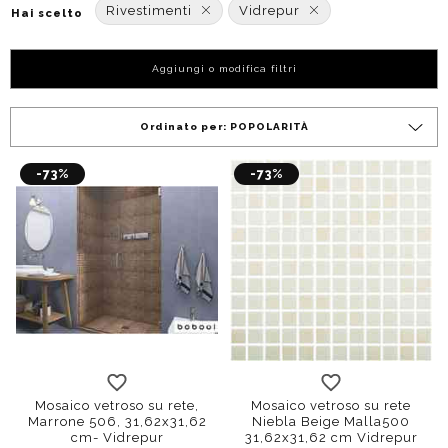
Rivestimenti
Vidrepur
Hai scelto
Aggiungi o modifica filtri
Ordinato per:
POPOLARITÀ
-73%
-73%
Mosaico vetroso su rete,
Mosaico vetroso su rete
Marrone 506, 31,62x31,62
Niebla Beige Malla500
cm- Vidrepur
31,62x31,62 cm Vidrepur