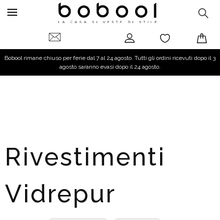
Bobool rimane chiuso per ferie dal 7 al 24 agosto. Tutti gli ordini ricevuti dopo il 3
agosto saranno evasi dopo il 24 agosto.
Rivestimenti
Vidrepur