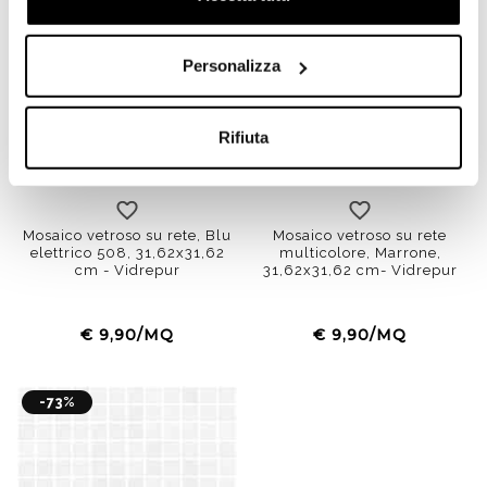
Personalizza
Rifiuta
Mosaico vetroso su rete, Blu
Mosaico vetroso su rete
elettrico 508, 31,62x31,62
multicolore, Marrone,
cm - Vidrepur
31,62x31,62 cm- Vidrepur
€ 9,90/MQ
€ 9,90/MQ
-73%