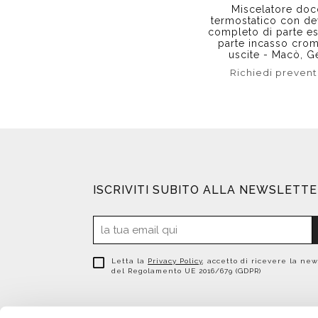
Miscelatore doc
termostatico con de
completo di parte es
parte incasso crom
uscite - Macò, G
Richiedi prevent
ISCRIVITI SUBITO ALLA NEWSLETT
Letta la
Privacy Policy
, accetto di ricevere la new
del Regolamento UE 2016/679 (GDPR)