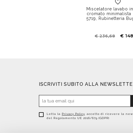
Miscelatore lavabo i
cromato minimalista 
5719, Rubinetteria B
€ 14
€ 236,68
ISCRIVITI SUBITO ALLA NEWSLETT
Letta la
Privacy Policy
, accetto di ricevere la new
del Regolamento UE 2016/679 (GDPR)