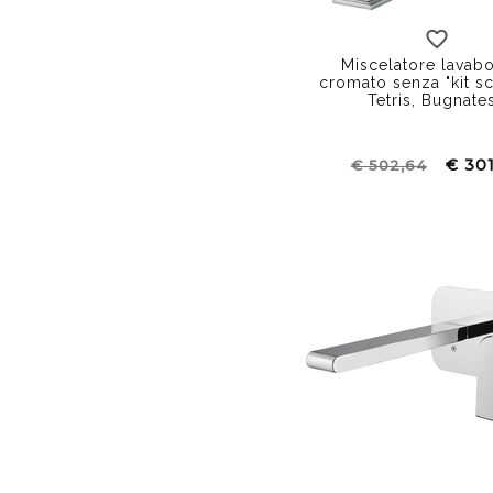
Miscelatore lavabo
cromato senza "kit sc
Tetris, Bugnate
€ 30
€ 502,64