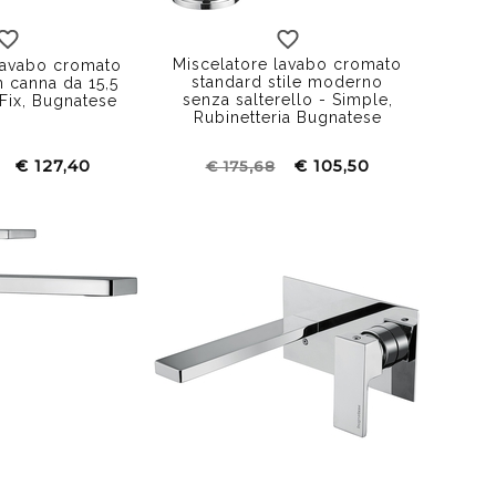
Miscelatore lavabo cromato
lavabo cromato
standard stile moderno
 canna da 15,5
senza salterello - Simple,
Fix, Bugnatese
Rubinetteria Bugnatese
€ 127,40
€ 105,50
€ 175,68