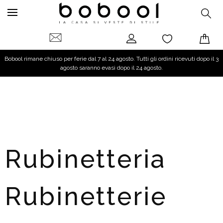
Bobool rimane chiuso per ferie dal 7 al 24 agosto. Tutti gli ordini ricevuti dopo il 3
agosto saranno evasi dopo il 24 agosto.
Rubinetteria
Rubinetterie