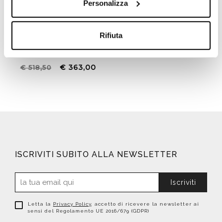
Personalizza
Miscelatore alto per lavabo
testa cieca Hedò 0918
Rifiuta
Rubinetterie Treemme
cromo
€ 363,00
€ 518,50
ISCRIVITI SUBITO ALLA NEWSLETTER
Iscriviti
Letta la
Privacy Policy
, accetto di ricevere la newsletter ai
sensi del Regolamento UE 2016/679 (GDPR)