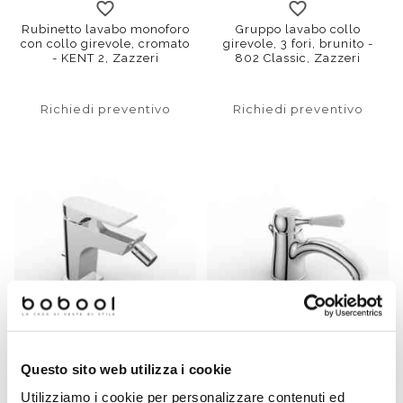
Rubinetto lavabo monoforo
Gruppo lavabo collo
con collo girevole, cromato
girevole, 3 fori, brunito -
- KENT 2, Zazzeri
802 Classic, Zazzeri
Richiedi preventivo
Richiedi preventivo
Questo sito web utilizza i cookie
Miscelatore bidet cromato
Miscelatore lavabo con leva
stile moderno - serie 100,
in ceramica, cromato - 902
Utilizziamo i cookie per personalizzare contenuti ed