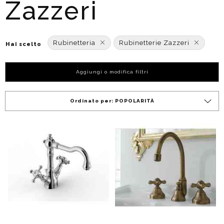
Zazzeri
Rubinetteria
Rubinetterie Zazzeri
Hai scelto
Aggiungi o modifica filtri
Ordinato per:
POPOLARITÀ