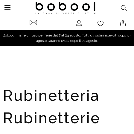
Bobool rimane chiuso per ferie dal 7 al 24 agosto. Tutti gli ordini ricevuti dopo il 3
agosto saranno evasi dopo il 24 agosto.
Rubinetteria
Rubinetterie