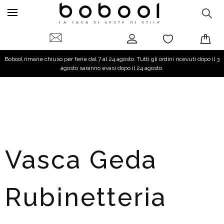
Bobool rimane chiuso per ferie dal 7 al 24 agosto. Tutti gli ordini ricevuti dopo il 3
agosto saranno evasi dopo il 24 agosto.
Vasca Geda
Rubinetteria