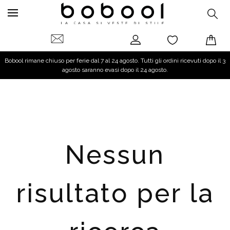
Bobool rimane chiuso per ferie dal 7 al 24 agosto. Tutti gli ordini ricevuti dopo il 3
agosto saranno evasi dopo il 24 agosto.
Nessun
risultato per la