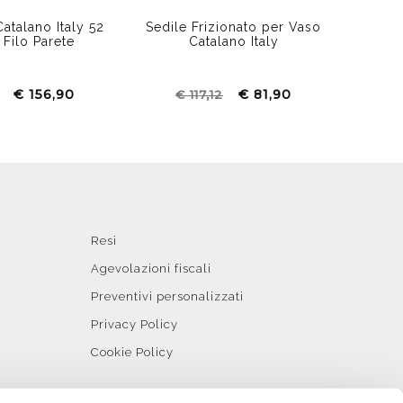
atalano Italy 52
Sedile Frizionato per Vaso
Filo Parete
Catalano Italy
€ 156,90
€ 81,90
€ 117,12
Resi
Agevolazioni fiscali
Preventivi personalizzati
Privacy Policy
Cookie Policy