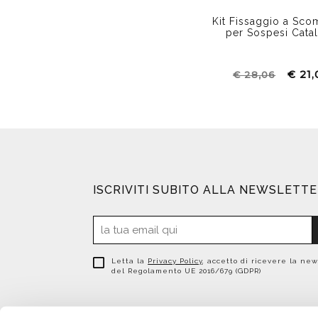
Kit Fissaggio a Sco
per Sospesi Cata
€ 21
€ 28,06
ISCRIVITI SUBITO ALLA NEWSLETT
Letta la
Privacy Policy
, accetto di ricevere la new
del Regolamento UE 2016/679 (GDPR)