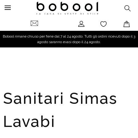
Bobool rimane chiuso per ferie dal 7 al 24 agosto. Tutti gli ordini ricevuti dopo il 3
agosto saranno evasi dopo il 24 agosto.
Sanitari Simas
Lavabi