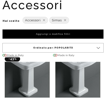
Accessori
Accessori
Simas
Hai scelto
Aggiungi o modifica filtri
Ordinato per:
POPOLARITÀ
-43%