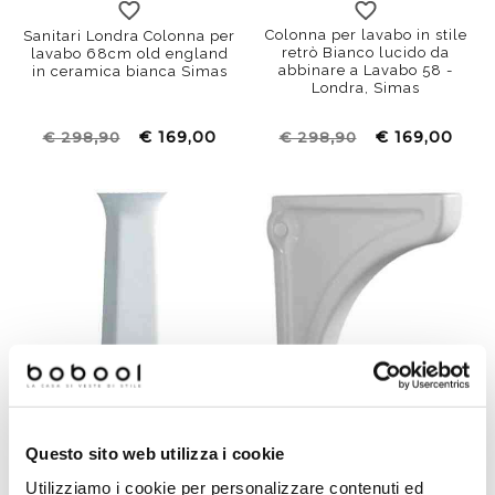
Colonna per lavabo in stile
Sanitari Londra Colonna per
retrò Bianco lucido da
lavabo 68cm old england
abbinare a Lavabo 58 -
in ceramica bianca Simas
Londra, Simas
€ 169,00
€ 169,00
€ 298,90
€ 298,90
Questo sito web utilizza i cookie
Colonna per lavabo stile
Staffa a mensola appoggio
retrò in ceramica bianca -
lavabo e consolle bianco in
Utilizziamo i cookie per personalizzare contenuti ed