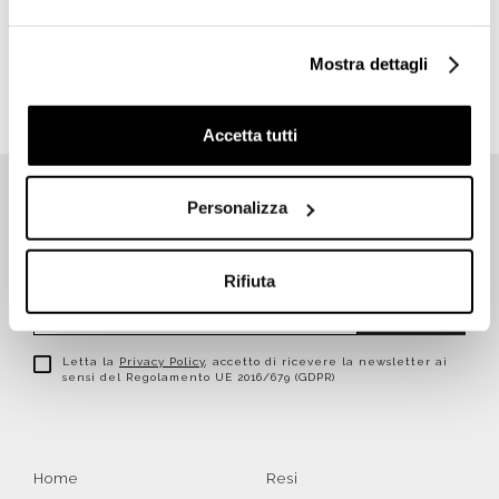
€ 180,00
€ 392,84
Mostra dettagli
Accetta tutti
Personalizza
ISCRIVITI SUBITO ALLA NEWSLETTER
Rifiuta
Iscriviti
Letta la
Privacy Policy
, accetto di ricevere la newsletter ai
sensi del Regolamento UE 2016/679 (GDPR)
Home
Resi