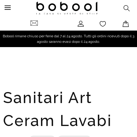
Bobool rimane chiuso per ferie dal 7 al 24 agosto. Tutti gli ordini ricevuti dopo il 3
agosto saranno evasi dopo il 24 agosto.
Sanitari Art
Ceram Lavabi