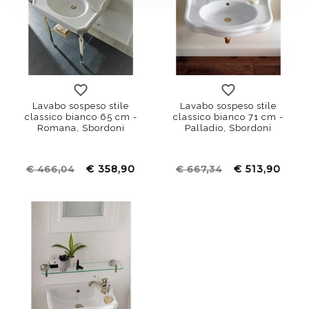
Lavabo sospeso stile
Lavabo sospeso stile
classico bianco 65 cm -
classico bianco 71 cm -
Romana, Sbordoni
Palladio, Sbordoni
€ 358,90
€ 513,90
€ 466,04
€ 667,34