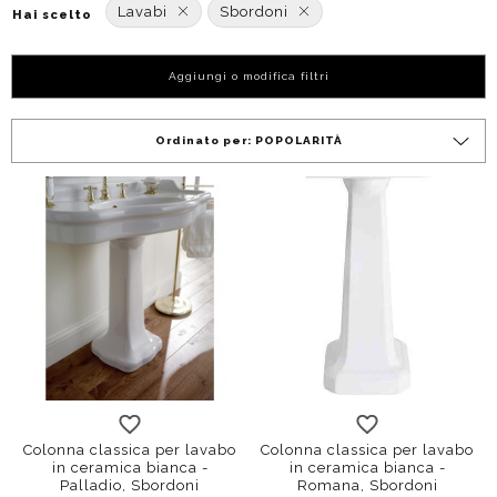
Lavabi
Sbordoni
Hai scelto
Aggiungi o modifica filtri
Ordinato per:
POPOLARITÀ
Colonna classica per lavabo
Colonna classica per lavabo
in ceramica bianca -
in ceramica bianca -
Palladio, Sbordoni
Romana, Sbordoni