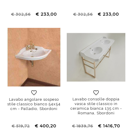
€ 233,00
€ 233,00
€ 302,56
€ 302,56
Lavabo consolle doppia
Lavabo angolare sospeso
vasca stile classico in
stile classico bianco 54x54
ceramica bianca 135 cm -
cm - Palladio, Sbordoni
Romana, Sbordoni
€ 400,20
€ 1416,70
€ 519,72
€ 1839,76