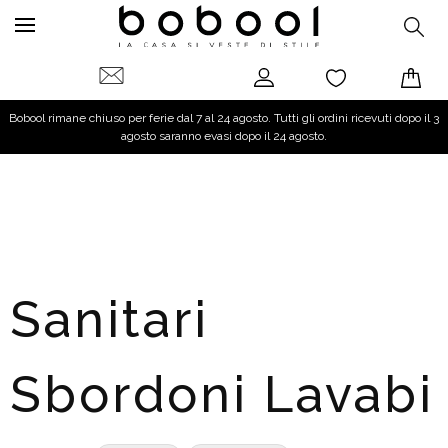
Bobool rimane chiuso per ferie dal 7 al 24 agosto. Tutti gli ordini ricevuti dopo il 3
agosto saranno evasi dopo il 24 agosto.
Sanitari
Sbordoni Lavabi